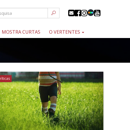
MOSTRA CURTAS
O VERTENTES
ríticas