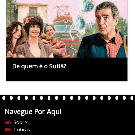
De quem é o Sutiã?
Navegue Por Aqui
Sobre
Críticas