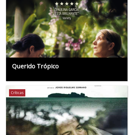
Querido Trópico
Críticas