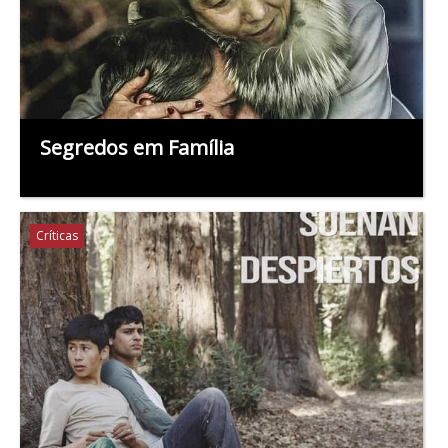
Segredos em Família
Críticas