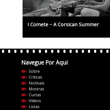
I Comete − A Corsican Summer
Navegue Por Aqui
Sobre
Críticas
Festivais
Mostras
Curtas
Vídeos
Listas