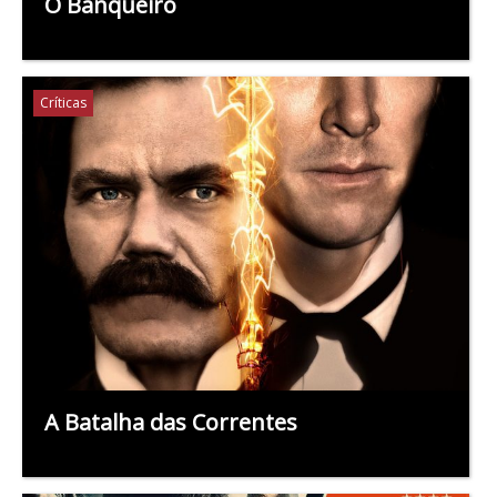
O Banqueiro
Críticas
A Batalha das Correntes