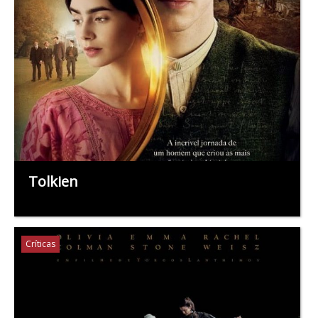
Tolkien
Críticas