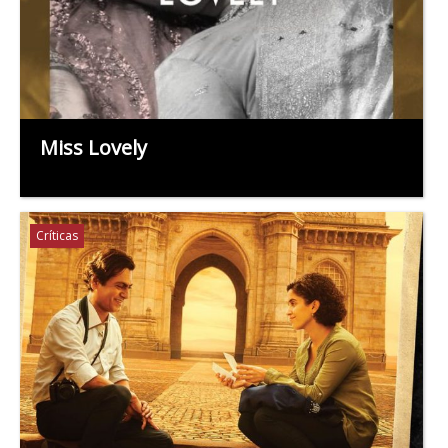
Miss Lovely
Críticas