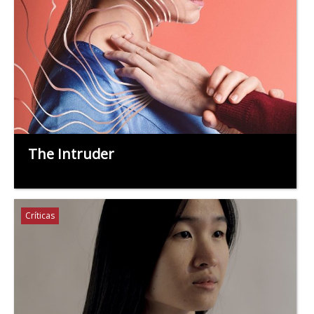
The Intruder
Críticas