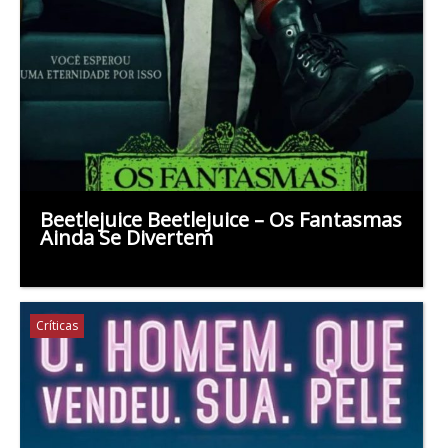
Beetlejuice Beetlejuice – Os Fantasmas
Ainda Se Divertem
Críticas