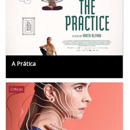
A Prática
Críticas