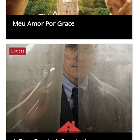
Meu Amor Por Grace
Críticas