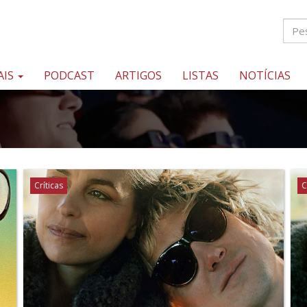
AIS
PODCAST
ARTIGOS
LISTAS
NOTÍCIAS
Críticas
C