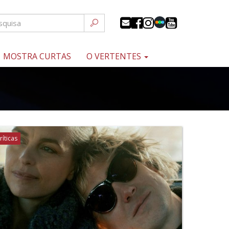
MOSTRA CURTAS
O VERTENTES
ríticas