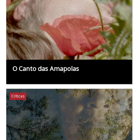
O Canto das Amapolas
Críticas