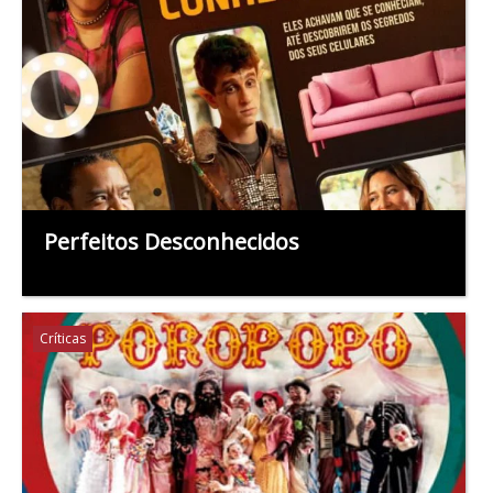
Perfeitos Desconhecidos
Críticas