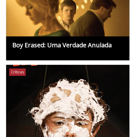
Boy Erased: Uma Verdade Anulada
Críticas