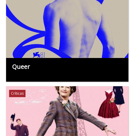
Queer
Críticas