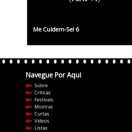
Me Cuidem-Se! 6
Navegue Por Aqui
Sobre
Críticas
Festivais
Mostras
Curtas
Vídeos
Listas