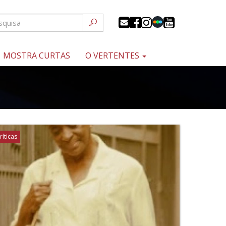
MOSTRA CURTAS
O VERTENTES
ríticas