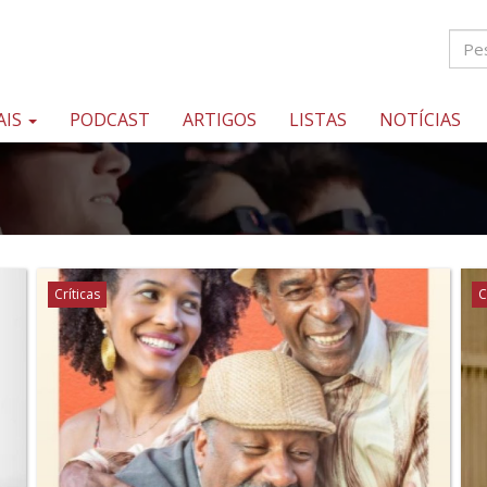
AIS
PODCAST
ARTIGOS
LISTAS
NOTÍCIAS
Críticas
C