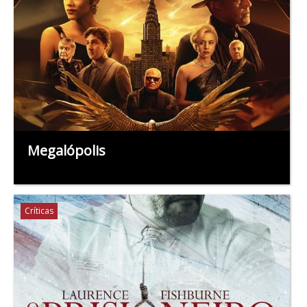
Megalópolis
Críticas