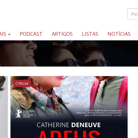
AIS
PODCAST
ARTIGOS
LISTAS
NOTÍCIAS
Críticas