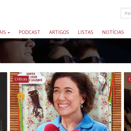
AIS
PODCAST
ARTIGOS
LISTAS
NOTÍCIAS
Críticas
C