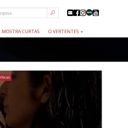
MOSTRA CURTAS
O VERTENTES
ríticas