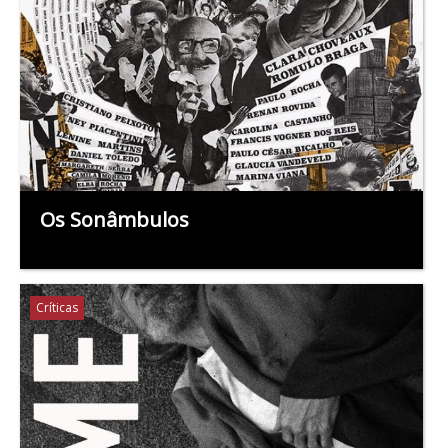
Os Sonâmbulos
Críticas