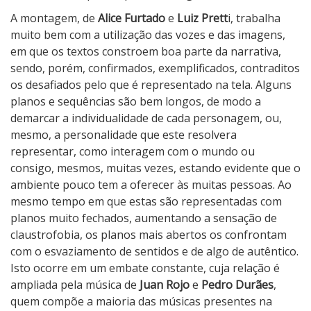
A montagem, de
Alice Furtado
e
Luiz Prett
i, trabalha
muito bem com a utilização das vozes e das imagens,
em que os textos constroem boa parte da narrativa,
sendo, porém, confirmados, exemplificados, contraditos
os desafiados pelo que é representado na tela. Alguns
planos e sequências são bem longos, de modo a
demarcar a individualidade de cada personagem, ou,
mesmo, a personalidade que este resolvera
representar, como interagem com o mundo ou
consigo, mesmos, muitas vezes, estando evidente que o
ambiente pouco tem a oferecer às muitas pessoas. Ao
mesmo tempo em que estas são representadas com
planos muito fechados, aumentando a sensação de
claustrofobia, os planos mais abertos os confrontam
com o esvaziamento de sentidos e de algo de autêntico.
Isto ocorre em um embate constante, cuja relação é
ampliada pela música de
Juan Rojo
e
Pedro Durães
,
quem compõe a maioria das músicas presentes na