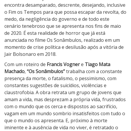
encontra desamparado, descrente, desejando, inclusive
o Fim os Tempos para que possa escapar da revolta, do
medo, da negligência do governo e de todo este
cenário tenebroso que se apresenta nos fins de maio
de 2020. É esta realidade de horror que já está
anunciada no filme Os Sonâmbulos, realizado em um
momento de crise política e desilusão após a vitória de
Jair Bolsonaro em 2018.
Com um roteiro de
Francis Vogner
e
Tiago Mata
Machado
,
“Os Sonâmbulos”
trabalha com a constante
presença da morte, o fatalismo, o pessimismo, com
constantes sugestões de suicídios, violências e
claustrofobia. A obra retrata um grupo de jovens que
amam a vida, mas desprezam a própria vida, frustrados
com o mundo que os cerca e dispostos ao sacrifício,
vagam em um mundo sombrio insatisfeitos com tudo o
que o mundo os apresenta. E, próximo à morte
iminente e à ausência de vida no viver, é retratado o