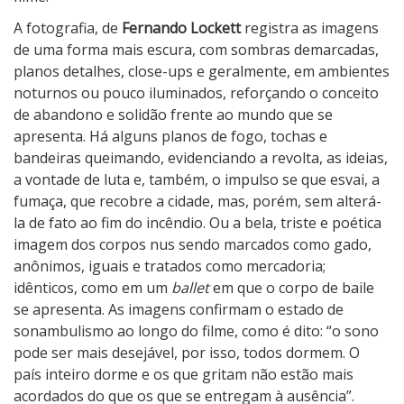
A fotografia, de
Fernando Lockett
registra as imagens
de uma forma mais escura, com sombras demarcadas,
planos detalhes, close-ups e geralmente, em ambientes
noturnos ou pouco iluminados, reforçando o conceito
de abandono e solidão frente ao mundo que se
apresenta. Há alguns planos de fogo, tochas e
bandeiras queimando, evidenciando a revolta, as ideias,
a vontade de luta e, também, o impulso se que esvai, a
fumaça, que recobre a cidade, mas, porém, sem alterá-
la de fato ao fim do incêndio. Ou a bela, triste e poética
imagem dos corpos nus sendo marcados como gado,
anônimos, iguais e tratados como mercadoria;
idênticos, como em um
ballet
em que o corpo de baile
se apresenta. As imagens confirmam o estado de
sonambulismo ao longo do filme, como é dito: “o sono
pode ser mais desejável, por isso, todos dormem. O
país inteiro dorme e os que gritam não estão mais
acordados do que os que se entregam à ausência”.