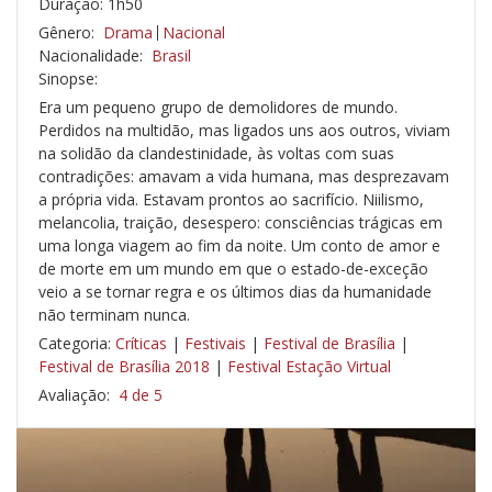
Duração: 1h50
Gênero:
Drama
Nacional
Nacionalidade:
Brasil
Sinopse:
Era um pequeno grupo de demolidores de mundo.
Perdidos na multidão, mas ligados uns aos outros, viviam
na solidão da clandestinidade, às voltas com suas
contradições: amavam a vida humana, mas desprezavam
a própria vida. Estavam prontos ao sacrifício. Niilismo,
melancolia, traição, desespero: consciências trágicas em
uma longa viagem ao fim da noite. Um conto de amor e
de morte em um mundo em que o estado-de-exceção
veio a se tornar regra e os últimos dias da humanidade
não terminam nunca.
Categoria:
Críticas
|
Festivais
|
Festival de Brasília
|
Festival de Brasília 2018
|
Festival Estação Virtual
Avaliação:
4 de 5