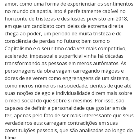
amor, como uma forma de experienciar os sentimentos
no mundo da apatia. Isto é perfeitamente cabível no
horizonte de tristezas e desilusões previsto em 2018,
em que um candidato com ideias de extrema direita
chega ao poder, um período de muita tristeza e de
consciência de perdas no futuro; bem como o
Capitalismo e o seu ritmo cada vez mais competitivo,
acelerado, impessoal e superficial vinha há décadas
transformando as pessoas em meros autômatos. As
personagens da obra vagam carregando mágoas e
dores de se verem como engrenagens de um sistema,
como meros números na sociedade, cientes de que até
suas noções de ego e individualidade dizem mais sobre
o meio social do que sobre si mesmos. Por isso, são
capazes de definir a personalidade que gostariam de
ter, apenas pelo fato de ser mais interessante que seus
verdadeiros eus; carregam contradições em suas
constituições pessoais, que são analisadas ao longo do
filme.