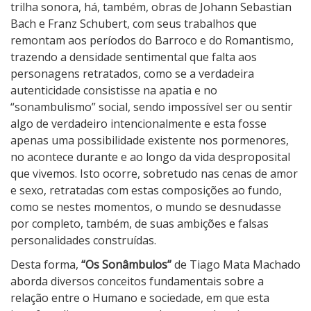
trilha sonora, há, também, obras de Johann Sebastian
Bach e Franz Schubert, com seus trabalhos que
remontam aos períodos do Barroco e do Romantismo,
trazendo a densidade sentimental que falta aos
personagens retratados, como se a verdadeira
autenticidade consistisse na apatia e no
“sonambulismo” social, sendo impossível ser ou sentir
algo de verdadeiro intencionalmente e esta fosse
apenas uma possibilidade existente nos pormenores,
no acontece durante e ao longo da vida desproposital
que vivemos. Isto ocorre, sobretudo nas cenas de amor
e sexo, retratadas com estas composições ao fundo,
como se nestes momentos, o mundo se desnudasse
por completo, também, de suas ambições e falsas
personalidades construídas.
Desta forma,
“Os Sonâmbulos”
de Tiago Mata Machado
aborda diversos conceitos fundamentais sobre a
relação entre o Humano e sociedade, em que esta