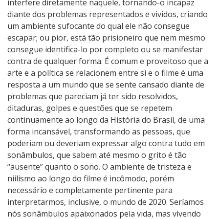
interfere diretamente naquele, tornando-o incapaz
diante dos problemas representados e vividos, criando
um ambiente sufocante do qual ele não consegue
escapar; ou pior, está tão prisioneiro que nem mesmo
consegue identifica-lo por completo ou se manifestar
contra de qualquer forma. É comum e proveitoso que a
arte e a política se relacionem entre si e o filme é uma
resposta a um mundo que se sente cansado diante de
problemas que pareciam já ter sido resolvidos,
ditaduras, golpes e questões que se repetem
continuamente ao longo da História do Brasil, de uma
forma incansável, transformando as pessoas, que
poderiam ou deveriam expressar algo contra tudo em
sonâmbulos, que sabem até mesmo o grito é tão
“ausente” quanto o sono. O ambiente de tristeza e
niilismo ao longo do filme é incômodo, porém
necessário e completamente pertinente para
interpretarmos, inclusive, o mundo de 2020. Seríamos
nós sonâmbulos apaixonados pela vida, mas vivendo