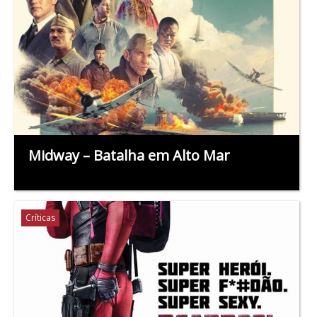
Midway – Batalha em Alto Mar
Críticas