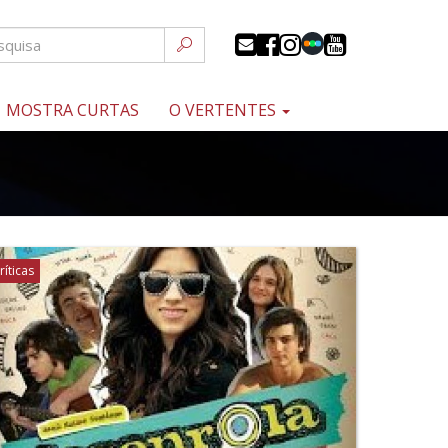
MOSTRA CURTAS
O VERTENTES
ríticas