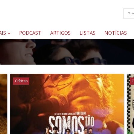
AIS
PODCAST
ARTIGOS
LISTAS
NOTÍCIAS
Críticas
C