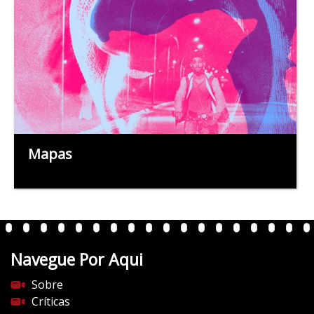
Mapas
Navegue Por Aqui
Sobre
Críticas