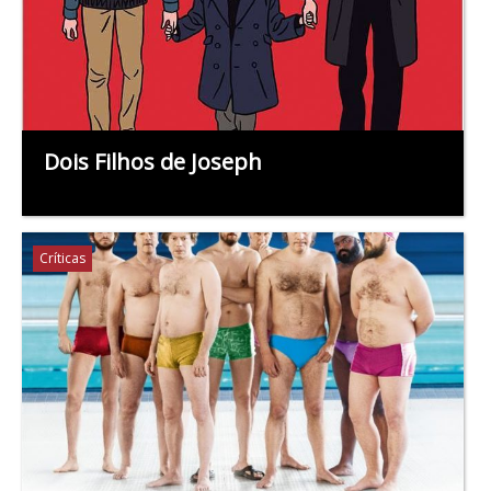
Dois Filhos de Joseph
Críticas