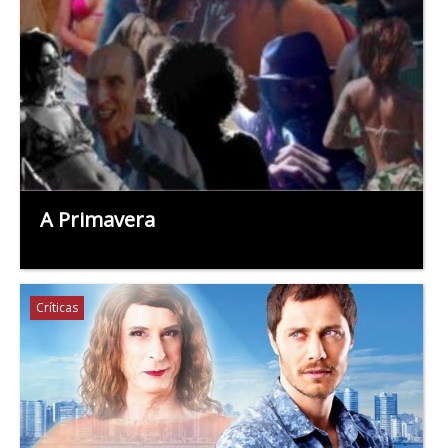
A Primavera
Críticas