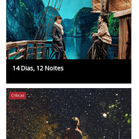
14 Dias, 12 Noites
Críticas