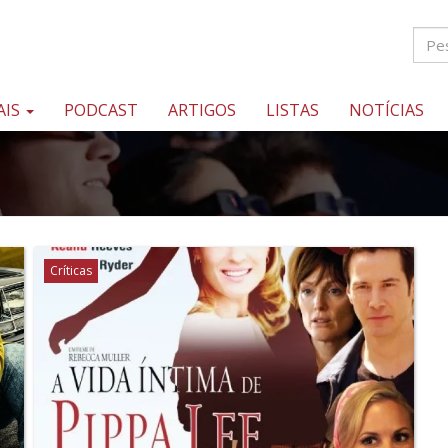
AIS
PODCAST
ARTIGOS
LISTAS
NOTÍCIAS
Críticas