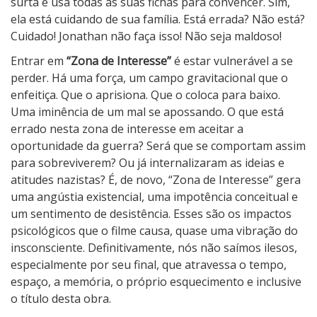
surta e usa todas as suas fichas para convencer. Sim,
ela está cuidando de sua família. Está errada? Não está?
Cuidado! Jonathan não faça isso! Não seja maldoso!
Entrar em
“Zona de Interesse”
é estar vulnerável a se
perder. Há uma força, um campo gravitacional que o
enfeitiça. Que o aprisiona. Que o coloca para baixo.
Uma iminência de um mal se apossando. O que está
errado nesta zona de interesse em aceitar a
oportunidade da guerra? Será que se comportam assim
para sobreviverem? Ou já internalizaram as ideias e
atitudes nazistas? É, de novo, “Zona de Interesse” gera
uma angústia existencial, uma impotência conceitual e
um sentimento de desistência. Esses são os impactos
psicológicos que o filme causa, quase uma vibração do
insconsciente. Definitivamente, nós não saímos ilesos,
especialmente por seu final, que atravessa o tempo,
espaço, a memória, o próprio esquecimento e inclusive
o título desta obra.