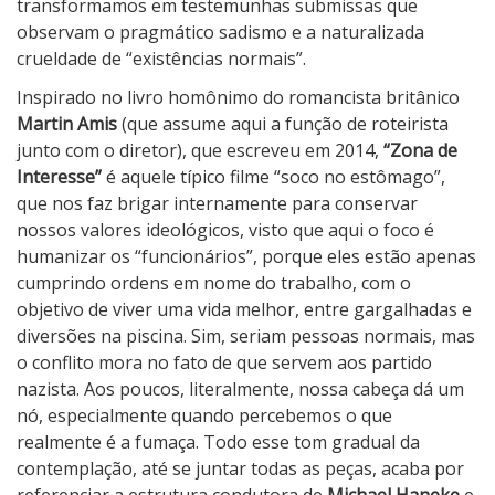
transformamos em testemunhas submissas que
observam o pragmático sadismo e a naturalizada
crueldade de “existências normais”.
Inspirado no livro homônimo do romancista britânico
Martin Amis
(que assume aqui a função de roteirista
junto com o diretor), que escreveu em 2014,
“Zona de
Interesse”
é aquele típico filme “soco no estômago”,
que nos faz brigar internamente para conservar
nossos valores ideológicos, visto que aqui o foco é
humanizar os “funcionários”, porque eles estão apenas
cumprindo ordens em nome do trabalho, com o
objetivo de viver uma vida melhor, entre gargalhadas e
diversões na piscina. Sim, seriam pessoas normais, mas
o conflito mora no fato de que servem aos partido
nazista. Aos poucos, literalmente, nossa cabeça dá um
nó, especialmente quando percebemos o que
realmente é a fumaça. Todo esse tom gradual da
contemplação, até se juntar todas as peças, acaba por
referenciar a estrutura condutora de
Michael Haneke
e