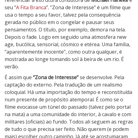
seu “
A Fita Branca
”. “Zona de Interesse” é um filme que
usa o tempo a seu favor, talvez pela consequência
gerada no público em o congelar e pausar seus
pensamentos. O título, por exemplo, demora na tela.
Depois o fade. Logo em seguido uma atmosfera new
age, bucólica, sensorial, cósmico e etérea. Uma família,
“aparentemente inocente”, como outra qualquer, é
mostrada ao longe tomando sol à beira de um rio. É
verão.
É assim que
“Zona de Interesse”
se desenvolve. Pela
captação do externo. Pela tradução de um realismo
coloquial. Há uma importação do tempo e reconstituída
num presente de propósito atemporal. É como se o
filme evocasse um túnel do passado (talvez pelo portal
na mata) a uma comunidade do interior, à cavalo e com
militares (oficiais) ao fundo. Todos ali seguem as regras
de tudo o que precisa ser feito. Não querem (e podem
mais) escolher outro caminho. Já até se acostumaram