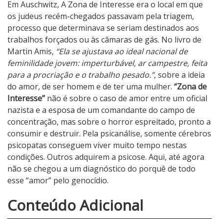
Em Auschwitz, A Zona de Interesse era o local em que
os judeus recém-chegados passavam pela triagem,
processo que determinava se seriam destinados aos
trabalhos forçados ou às câmaras de gás. No livro de
Martin Amis,
“Ela se ajustava ao ideal nacional de
feminilidade jovem: imperturbável, ar campestre, feita
para a procriação e o trabalho pesado.”
, sobre a ideia
do amor, de ser homem e de ter uma mulher.
“Zona de
Interesse”
não é sobre o caso de amor entre um oficial
nazista e a esposa de um comandante do campo de
concentração, mas sobre o horror espreitado, pronto a
consumir e destruir. Pela psicanálise, somente cérebros
psicopatas conseguem viver muito tempo nestas
condições. Outros adquirem a psicose. Aqui, até agora
não se chegou a um diagnóstico do porquê de todo
esse “amor” pelo genocídio.
5
Conteúdo Adicional
N