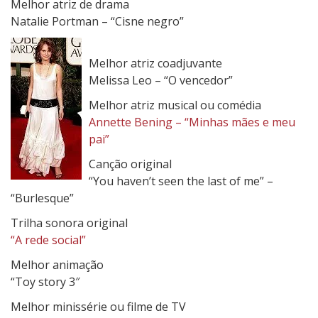
Melhor atriz de drama
Natalie Portman – “Cisne negro”
Melhor atriz coadjuvante
Melissa Leo – “O vencedor”
Melhor atriz musical ou comédia
Annette Bening – “Minhas mães e meu
pai”
Canção original
“You haven’t seen the last of me” –
“Burlesque”
Trilha sonora original
“A rede social”
Melhor animação
“Toy story 3″
Melhor minissérie ou filme de TV