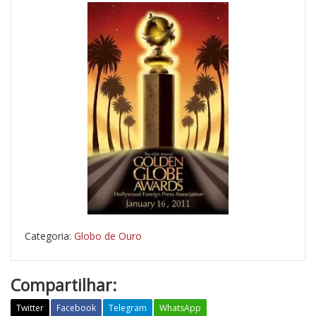
Categoria:
Globo de Ouro
Compartilhar:
Twitter
Facebook
Telegram
WhatsApp