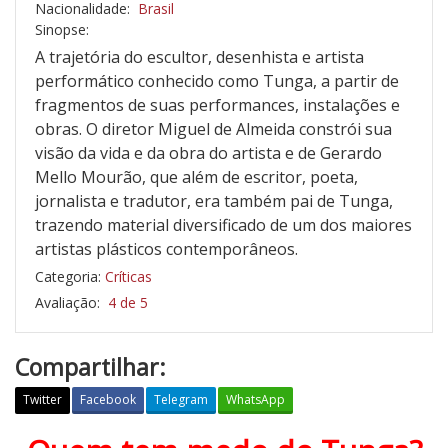
Nacionalidade:
Brasil
Sinopse:
A trajetória do escultor, desenhista e artista
performático conhecido como Tunga, a partir de
fragmentos de suas performances, instalações e
obras. O diretor Miguel de Almeida constrói sua
visão da vida e da obra do artista e de Gerardo
Mello Mourão, que além de escritor, poeta,
jornalista e tradutor, era também pai de Tunga,
trazendo material diversificado de um dos maiores
artistas plásticos contemporâneos.
Categoria:
Críticas
Avaliação:
4 de 5
Compartilhar:
Twitter
Facebook
Telegram
WhatsApp
T