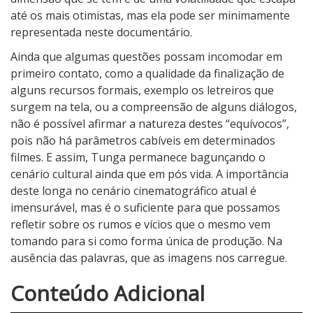
até os mais otimistas, mas ela pode ser minimamente
representada neste documentário.
Ainda que algumas questões possam incomodar em
primeiro contato, como a qualidade da finalização de
alguns recursos formais, exemplo os letreiros que
surgem na tela, ou a compreensão de alguns diálogos,
não é possível afirmar a natureza destes “equívocos”,
pois não há parâmetros cabíveis em determinados
filmes. E assim, Tunga permanece bagunçando o
cenário cultural ainda que em pós vida. A importância
deste longa no cenário cinematográfico atual é
imensurável, mas é o suficiente para que possamos
refletir sobre os rumos e vícios que o mesmo vem
tomando para si como forma única de produção. Na
ausência das palavras, que as imagens nos carregue.
4
Conteúdo Adicional
N