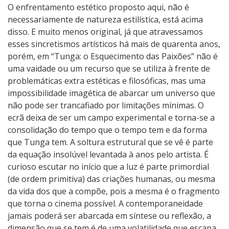
O enfrentamento estético proposto aqui, não é
necessariamente de natureza estilística, está acima
disso. E muito menos original, já que atravessamos
esses sincretismos artísticos há mais de quarenta anos,
porém, em “Tunga: o Esquecimento das Paixões” não é
uma vaidade ou um recurso que se utiliza à frente de
problemáticas extra estéticas e filosóficas, mas uma
impossibilidade imagética de abarcar um universo que
não pode ser trancafiado por limitações mínimas. O
ecrã deixa de ser um campo experimental e torna-se a
consolidação do tempo que o tempo tem e da forma
que Tunga tem. A soltura estrutural que se vê é parte
da equação insolúvel levantada à anos pelo artista. É
curioso escutar no início que a luz é parte primordial
(de ordem primitiva) das criações humanas, ou mesma
da vida dos que a compõe, pois a mesma é o fragmento
que torna o cinema possível. A contemporaneidade
jamais poderá ser abarcada em síntese ou reflexão, a
dimensão que se tem é de uma volatilidade que escapa