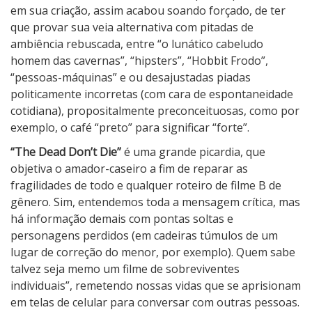
em sua criação, assim acabou soando forçado, de ter
que provar sua veia alternativa com pitadas de
ambiência rebuscada, entre “o lunático cabeludo
homem das cavernas”, “hipsters”, “Hobbit Frodo”,
“pessoas-máquinas” e ou desajustadas piadas
politicamente incorretas (com cara de espontaneidade
cotidiana), propositalmente preconceituosas, como por
exemplo, o café “preto” para significar “forte”.
“The Dead Don’t Die”
é uma grande picardia, que
objetiva o amador-caseiro a fim de reparar as
fragilidades de todo e qualquer roteiro de filme B de
gênero. Sim, entendemos toda a mensagem crítica, mas
há informação demais com pontas soltas e
personagens perdidos (em cadeiras túmulos de um
lugar de correção do menor, por exemplo). Quem sabe
talvez seja memo um filme de sobreviventes
individuais”, remetendo nossas vidas que se aprisionam
em telas de celular para conversar com outras pessoas.