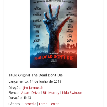
Título Original:
The Dead Don't Die
Lançamento: 14 de Junho de 2019
Direção:
Jim Jarmusch
Elenco:
Adam Driver
Bill Murray
Tilda Swinton
Duração: 1h43
Gênero:
Comédia
Terrir
Terror