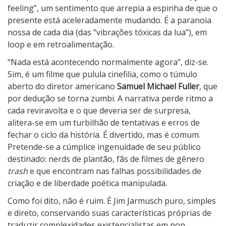
feeling”, um sentimento que arrepia a espinha de que o
presente está aceleradamente mudando. É a paranoia
nossa de cada dia (das “vibrações tóxicas da lua”), em
loop e em retroalimentação.
“Nada está acontecendo normalmente agora”, diz-se.
Sim, é um filme que pulula cinefilia, como o túmulo
aberto do diretor americano
Samuel Michael Fuller
, que
por dedução se torna zumbi. A narrativa perde ritmo a
cada reviravolta e o que deveria ser de surpresa,
alitera-se em um turbilhão de tentativas e erros de
fechar o ciclo da história. É divertido, mas é comum.
Pretende-se a cúmplice ingenuidade de seu público
destinado: nerds de plantão, fãs de filmes de gênero
trash
e que encontram nas falhas possibilidades de
criação e de liberdade poética manipulada.
Como foi dito, não é ruim. É Jim Jarmusch puro, simples
e direto, conservando suas características próprias de
traduzir complexidades existencialistas em pop