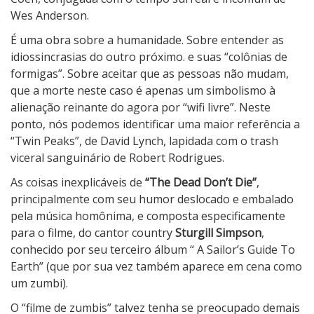
Wes Anderson.
É uma obra sobre a humanidade. Sobre entender as
idiossincrasias do outro próximo. e suas “colônias de
formigas”. Sobre aceitar que as pessoas não mudam,
que a morte neste caso é apenas um simbolismo à
alienação reinante do agora por “wifi livre”. Neste
ponto, nós podemos identificar uma maior referência a
“Twin Peaks”, de David Lynch, lapidada com o trash
viceral sanguinário de Robert Rodrigues.
As coisas inexplicáveis de
“The Dead Don’t Die”
,
principalmente com seu humor deslocado e embalado
pela música homônima, e composta especificamente
para o filme, do cantor country
Sturgill Simpson
,
conhecido por seu terceiro álbum “
A Sailor’s Guide To
Earth” (que por sua vez também aparece em cena como
um zumbi).
O “filme de zumbis” talvez tenha se preocupado demais