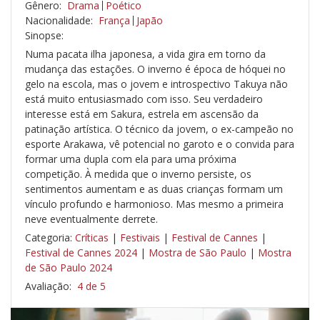
Gênero:
Drama
Poético
Nacionalidade:
França
Japão
Sinopse:
Numa pacata ilha japonesa, a vida gira em torno da
mudança das estações. O inverno é época de hóquei no
gelo na escola, mas o jovem e introspectivo Takuya não
está muito entusiasmado com isso. Seu verdadeiro
interesse está em Sakura, estrela em ascensão da
patinação artística. O técnico da jovem, o ex-campeão no
esporte Arakawa, vê potencial no garoto e o convida para
formar uma dupla com ela para uma próxima
competição. À medida que o inverno persiste, os
sentimentos aumentam e as duas crianças formam um
vínculo profundo e harmonioso. Mas mesmo a primeira
neve eventualmente derrete.
Categoria:
Críticas
|
Festivais
|
Festival de Cannes
|
Festival de Cannes 2024
|
Mostra de São Paulo
|
Mostra
de São Paulo 2024
Avaliação:
4 de 5