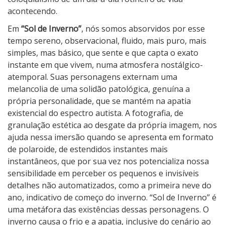
acontecendo.
Em
“Sol de Inverno”
, nós somos absorvidos por esse
tempo sereno, observacional, fluido, mais puro, mais
simples, mas básico, que sente e que capta o exato
instante em que vivem, numa atmosfera nostálgico-
atemporal. Suas personagens externam uma
melancolia de uma solidão patológica, genuína a
própria personalidade, que se mantém na apatia
existencial do espectro autista. A fotografia, de
granulação estética ao desgate da própria imagem, nos
ajuda nessa imersão quando se apresenta em formato
de polaroide, de estendidos instantes mais
instantâneos, que por sua vez nos potencializa nossa
sensibilidade em perceber os pequenos e invisíveis
detalhes não automatizados, como a primeira neve do
ano, indicativo de começo do inverno. “Sol de Inverno” é
uma metáfora das existências dessas personagens. O
inverno causa o frio e a apatia, inclusive do cenário ao