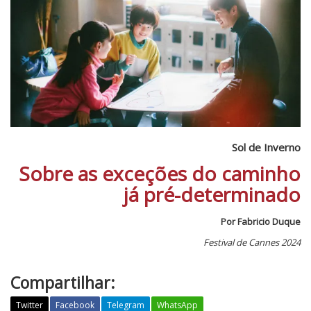
Sol de Inverno
Sobre as exceções do caminho
já pré-determinado
Por Fabricio Duque
Festival de Cannes 2024
Compartilhar:
Twitter
Facebook
Telegram
WhatsApp