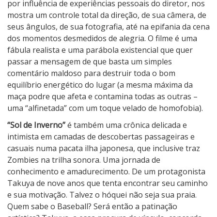
por influência de experiências pessoais do diretor, nos
mostra um controle total da direção, de sua câmera, de
seus ângulos, de sua fotografia, até na epifania da cena
dos momentos desmedidos de alegria. O filme é uma
fábula realista e uma parábola existencial que quer
passar a mensagem de que basta um simples
comentário maldoso para destruir toda o bom
equilíbrio energético do lugar (a mesma máxima da
maça podre que afeta e contamina todas as outras –
uma “alfinetada” com um toque velado de homofobia).
“Sol de Inverno”
é também uma crônica delicada e
intimista em camadas de descobertas passageiras e
casuais numa pacata ilha japonesa, que inclusive traz
Zombies na trilha sonora. Uma jornada de
conhecimento e amadurecimento. De um protagonista
Takuya de nove anos que tenta encontrar seu caminho
e sua motivação. Talvez o hóquei não seja sua praia.
Quem sabe o Baseball? Será então a patinação