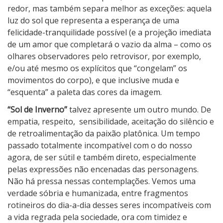
redor, mas também separa melhor as exceções: aquela
luz do sol que representa a esperança de uma
felicidade-tranquilidade possível (e a projeção imediata
de um amor que completará o vazio da alma – como os
olhares observadores pelo retrovisor, por exemplo,
e/ou até mesmo os explícitos que “congelam” os
movimentos do corpo), e que inclusive muda e
“esquenta” a paleta das cores da imagem.
“Sol de Inverno”
talvez apresente um outro mundo. De
empatia, respeito,
sensibilidade, aceitação do silêncio e
de retroalimentação da paixão platônica. Um tempo
passado totalmente incompatível com o do nosso
agora, de ser sútil e também direto, especialmente
pelas expressões não encenadas das personagens.
Não há pressa nessas contemplações. Vemos uma
verdade sóbria e humanizada, entre fragmentos
rotineiros do dia-a-dia desses seres incompatíveis com
a vida regrada pela sociedade, ora com timidez e