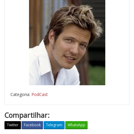
Categoria:
PodCast
Compartilhar:
Twitter
Facebook
Telegram
WhatsApp