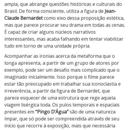
g
ampla, que abrange questões históricas e culturais do
u
Brasil. De forma consciente, utiliza a figura de
Jean-
a
Claude Bernardet
como eixo dessa proposição estética,
mas que parece procurar seu drama em todas as cenas.
É capaz de criar alguns núcleos narrativos
interessantes, mas acaba falhando em tentar viabilizar
tudo em torno de uma unidade própria.
Acompanhar as ironias acerca da metaforma que o
longa apresenta, a partir de um grupo de atores por
exemplo, pode ser um desafio mais complicado que o
imaginado inicialmente. Isso porque o filme parece
estar tão preocupado em trabalhar sua iconoclastia e
irreverência, a partir da figura de Bernardet, que
parece esquecer de uma estrutura que rege aquela
viagem lisérgica toda. Os pulos temporais e espaciais
presentes em
“Pingo D’Água”
são de uma natureza
ímpar, que só pode ser compreendida através de seu
início que recorre à exposição, mais que necessária