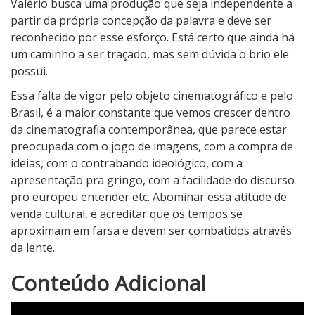
Valério busca uma produção que seja independente a
partir da própria concepção da palavra e deve ser
reconhecido por esse esforço. Está certo que ainda há
um caminho a ser traçado, mas sem dúvida o brio ele
possui.
Essa falta de vigor pelo objeto cinematográfico e pelo
Brasil, é a maior constante que vemos crescer dentro
da cinematografia contemporânea, que parece estar
preocupada com o jogo de imagens, com a compra de
ideias, com o contrabando ideológico, com a
apresentação pra gringo, com a facilidade do discurso
pro europeu entender etc. Abominar essa atitude de
venda cultural, é acreditar que os tempos se
aproximam em farsa e devem ser combatidos através
da lente.
3
Conteúdo Adicional
N
o