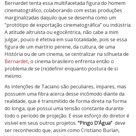
Bernardet tenta essa multifacetada figura do homem
cinematográfico, colaborando com estas produções
marginalizadas daquilo que se desenha como um
“protótipo de exportação cinematográfica” ou indústria.
A atitude altruísta ou egocêntrica, não cabe a mim
julgar, pouco é efetiva em sua totalidade, pois se essa
figura de um martírio perene, da cultura, de uma
História ou de um cinema, se centralizar na silhueta de
Bernardet
, o cinema brasileiro enfrenta então o
problema de se (re)definir enquanto postura de si
mesmo.
As intenções de Taciano são peculiares, ímpares, mas
possuem uma fibra acerca desse incômodo diante da
realidade, que é transmitido de forma direta na forma
do longa, que possui uma tensão constante durante
todo o período de projeção. E esse esforço do diretor é
visível em seus outros projetos.
“Pingo D’Água”
deve
ser reconhecido que, assim como Cristiano Burlan,