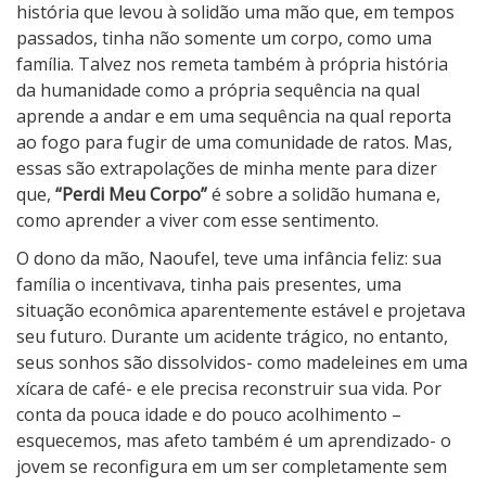
história que levou à solidão uma mão que, em tempos
passados, tinha não somente um corpo, como uma
família. Talvez nos remeta também à própria história
da humanidade como a própria sequência na qual
aprende a andar e em uma sequência na qual reporta
ao fogo para fugir de uma comunidade de ratos. Mas,
essas são extrapolações de minha mente para dizer
que,
“Perdi Meu Corpo”
é sobre a solidão humana e,
como aprender a viver com esse sentimento.
O dono da mão, Naoufel, teve uma infância feliz: sua
família o incentivava, tinha pais presentes, uma
situação econômica aparentemente estável e projetava
seu futuro. Durante um acidente trágico, no entanto,
seus sonhos são dissolvidos- como madeleines em uma
xícara de café- e ele precisa reconstruir sua vida. Por
conta da pouca idade e do pouco acolhimento –
esquecemos, mas afeto também é um aprendizado- o
jovem se reconfigura em um ser completamente sem