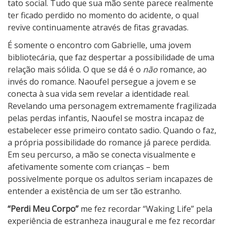
tato social. Tudo que sua mão sente parece realmente
ter ficado perdido no momento do acidente, o qual
revive continuamente através de fitas gravadas.
É somente o encontro com Gabrielle, uma jovem
bibliotecária, que faz despertar a possibilidade de uma
relação mais sólida. O que se dá é o
não
romance, ao
invés do romance. Naoufel persegue a jovem e se
conecta à sua vida sem revelar a identidade real.
Revelando uma personagem extremamente fragilizada
pelas perdas infantis, Naoufel se mostra incapaz de
estabelecer esse primeiro contato sadio. Quando o faz,
a própria possibilidade do romance já parece perdida.
Em seu percurso, a mão se conecta visualmente e
afetivamente somente com crianças – bem
possivelmente porque os adultos seriam incapazes de
entender a existência de um ser tão estranho.
“Perdi Meu Corpo”
me fez recordar “Waking Life” pela
experiência de estranheza inaugural e me fez recordar