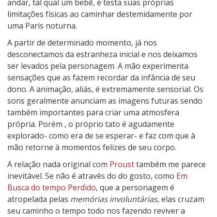
andar, tal qual um bebê, e testa suas próprias
limitações físicas ao caminhar destemidamente por
uma Paris noturna.
A partir de determinado momento, já nos
desconectamos da estranheza inicial e nos deixamos
ser levados pela personagem. A mão experimenta
sensações que as fazem recordar da infância de seu
dono. A animação, aliás, é extremamente sensorial. Os
sons geralmente anunciam as imagens futuras sendo
também importantes para criar uma atmosfera
própria. Porém , o próprio tato é agudamente
explorado- como era de se esperar- e faz com que à
mão retorne à momentos felizes de seu corpo.
A relação nada original com
Proust
também me parece
inevitável. Se não é através do do gosto, como
Em
Busca do tempo Perdido
, que a personagem é
atropelada pelas
memórias involuntárias
, elas cruzam
seu caminho o tempo todo nos fazendo reviver a