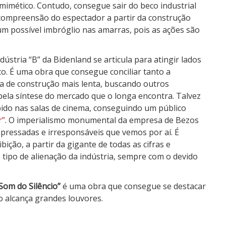
 mimético. Contudo, consegue sair do beco industrial
compreensão do espectador a partir da construção
um possível imbróglio nas amarras, pois as ações são
ústria “B” da Bidenland se articula para atingir lados
. É uma obra que consegue conciliar tanto a
a de construção mais lenta, buscando outros
bela síntese do mercado que o longa encontra. Talvez
ido nas salas de cinema, conseguindo um público
r”
. O imperialismo monumental da empresa de Bezos
pressadas e irresponsáveis que vemos por aí. É
ção, a partir da gigante de todas as cifras e
 tipo de alienação da indústria, sempre com o devido
Som do Silêncio”
é uma obra que consegue se destacar
 alcança grandes louvores.