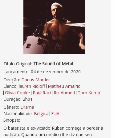
Título Original:
The Sound of Metal
Lançamento: 04 de dezembro de 2020
Direção:
Darius Marder
Elenco:
lauren Ridloff
Mathieu Amalric
Olivia Cooke
Paul Raci
Riz Ahmed
Tom Kemp
Duração: 2h01
Gênero:
Drama
Nacionalidade:
Bélgica
EUA
Sinopse:
O baterista e ex-viciado Ruben começa a perder a
audição. Quando um médico lhe diz que seu