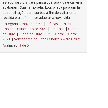
estado vai piorar, ele pensa que sua vida e carreira
acabaram. Sua namorada, Lou, o leva para um lar
de reabilitação para surdos a fim de evitar uma
recaída e ajudá-lo a se adaptar à nova vida.
Categoria:
Amazon Prime
|
Críticas
|
Critics
Choice
|
Critics Choice 2021
|
Em Casa
|
Globo
de Ouro
|
Globo de Ouro 2021
|
Oscar
|
Oscar
2021
|
Vencedores do Critics Choice Awards 2021
Avaliação:
3 de 5