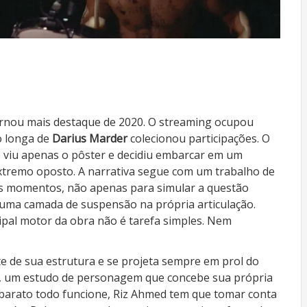
rnou mais destaque de 2020. O streaming ocupou
o longa de
Darius Marder
colecionou participações. O
 viu apenas o pôster e decidiu embarcar em um
extremo oposto. A narrativa segue com um trabalho de
s momentos, não apenas para simular a questão
r uma camada de suspensão na própria articulação.
pal motor da obra não é tarefa simples. Nem
te de sua estrutura e se projeta sempre em prol do
, um estudo de personagem que concebe sua própria
 barato todo funcione, Riz Ahmed tem que tomar conta