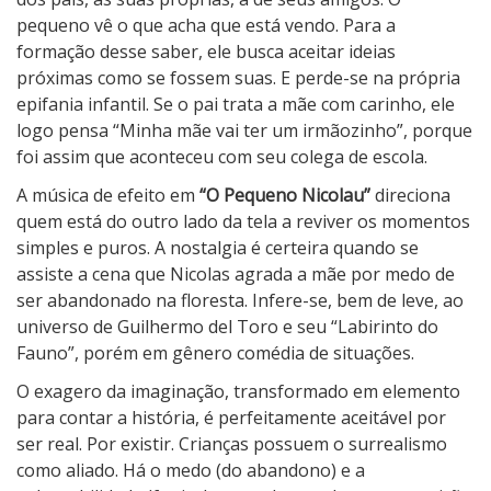
pequeno vê o que acha que está vendo. Para a
formação desse saber, ele busca aceitar ideias
próximas como se fossem suas. E perde-se na própria
epifania infantil. Se o pai trata a mãe com carinho, ele
logo pensa “Minha mãe vai ter um irmãozinho”, porque
foi assim que aconteceu com seu colega de escola.
A música de efeito em
“O Pequeno Nicolau”
direciona
quem está do outro lado da tela a reviver os momentos
simples e puros. A nostalgia é certeira quando se
assiste a cena que Nicolas agrada a mãe por medo de
ser abandonado na floresta. Infere-se, bem de leve, ao
universo de Guilhermo del Toro e seu “Labirinto do
Fauno”, porém em gênero comédia de situações.
O exagero da imaginação, transformado em elemento
para contar a história, é perfeitamente aceitável por
ser real. Por existir. Crianças possuem o surrealismo
como aliado. Há o medo (do abandono) e a