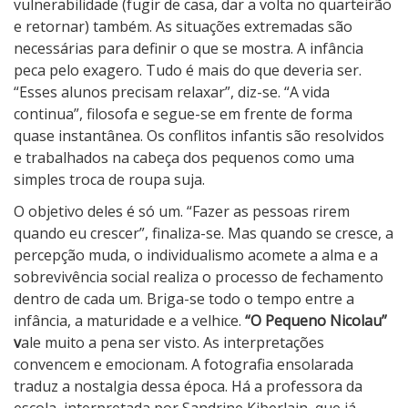
vulnerabilidade (fugir de casa, dar a volta no quarteirão
e retornar) também. As situações extremadas são
necessárias para definir o que se mostra. A infância
peca pelo exagero. Tudo é mais do que deveria ser.
“Esses alunos precisam relaxar”, diz-se. “A vida
continua”, filosofa e segue-se em frente de forma
quase instantânea. Os conflitos infantis são resolvidos
e trabalhados na cabeça dos pequenos como uma
simples troca de roupa suja.
O objetivo deles é só um. “Fazer as pessoas rirem
quando eu crescer”, finaliza-se. Mas quando se cresce, a
percepção muda, o individualismo acomete a alma e a
sobrevivência social realiza o processo de fechamento
dentro de cada um. Briga-se todo o tempo entre a
infância, a maturidade e a velhice.
“O Pequeno Nicolau”
v
ale muito a pena ser visto. As interpretações
convencem e emocionam. A fotografia ensolarada
traduz a nostalgia dessa época. Há a professora da