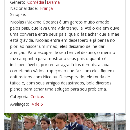
Gênero:
Comédia
Drama
Nacionalidade:
França
Sinopse:
Nicolas (Maxime Godard) é um garoto muito amado
pelos pais, que leva uma vida tranquila. Até o dia em ouve
uma conversa entre seus pais, que o faz achar que a mãe
está grávida. Nicolas entra em desespero e já pensa no
pior: ao nascer um irmão, eles deixarão de lhe dar
atenção. Para escapar de seu terrível destino, o menino
faz campanha para mostrar a seus pais o quanto é
indispensável e, por tentar agradá-los demais, acaba
cometendo vários tropeços o que faz com eles fiquem
enfurecidos com Nicolau. Desesperado, ele muda de
tática e, com seus amigos desastrados, bola diversos
planos para achar uma solução para seu problema.
Categoria:
Críticas
Avaliação:
4 de 5