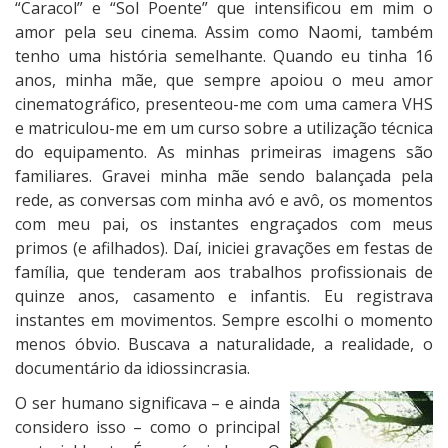
“Caracol” e “Sol Poente” que intensificou em mim o
amor pela seu cinema. Assim como Naomi, também
tenho uma história semelhante. Quando eu tinha 16
anos, minha mãe, que sempre apoiou o meu amor
cinematográfico, presenteou-me com uma camera VHS
e matriculou-me em um curso sobre a utilização técnica
do equipamento. As minhas primeiras imagens são
familiares. Gravei minha mãe sendo balançada pela
rede, as conversas com minha avó e avô, os momentos
com meu pai, os instantes engraçados com meus
primos (e afilhados). Daí, iniciei gravações em festas de
família, que tenderam aos trabalhos profissionais de
quinze anos, casamento e infantis. Eu registrava
instantes em movimentos. Sempre escolhi o momento
menos óbvio. Buscava a naturalidade, a realidade, o
documentário da idiossincrasia.
O ser humano significava – e ainda
considero isso – como o principal