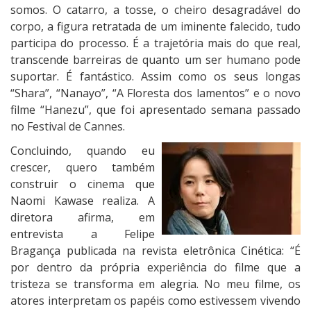
somos. O catarro, a tosse, o cheiro desagradável do
corpo, a figura retratada de um iminente falecido, tudo
participa do processo. É a trajetória mais do que real,
transcende barreiras de quanto um ser humano pode
suportar. É fantástico. Assim como os seus longas
“Shara”, “Nanayo”, “A Floresta dos lamentos” e o novo
filme “Hanezu”, que foi apresentado semana passado
no Festival de Cannes.
Concluindo, quando eu
crescer, quero também
construir o cinema que
Naomi Kawase realiza. A
diretora afirma, em
entrevista a Felipe
Bragança publicada na revista eletrônica Cinética: “É
por dentro da própria experiência do filme que a
tristeza se transforma em alegria. No meu filme, os
atores interpretam os papéis como estivessem vivendo