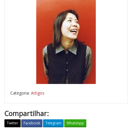
Categoria:
Artigos
Compartilhar:
Twitter
Facebook
Telegram
WhatsApp