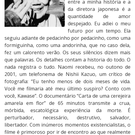
entre a minha história e a
da diretora japonesa é a
quantidade de amor
despejado. Eu adiei o meu
futuro por um tempo. Ela
seguiu adiante de pedacinho por pedacinho, como uma
formiguinha, como uma andorinha, que no caso dela,
fez um calorento verão. Os seus silêncios dizem mais
que palavras. Os detalhes contam a historia do todo. O
nada registra o tudo. Naomi recebeu, no outono de
2001, um telefonema de Nishii Kazuo, um crítico de
fotografia: “Eu tenho menos de dois meses de vida.
Você me filmaria até meu último suspiro? Conto com
você, Kawase”. O documentário “Carta de uma cerejeira
amarela em flor” de 65 minutos transmite a crua,
mórbida, escatológica experiência da morte. É
perturbador, necessário, destrutivo, salvador,
libertador. Com inúmeros momentos existencialistas, o
filme é primoroso por ir de encontro ao que realmente