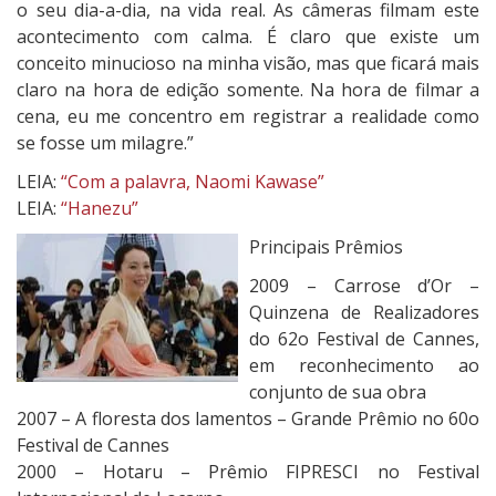
o seu dia-a-dia, na vida real. As câmeras filmam este
acontecimento com calma. É claro que existe um
conceito minucioso na minha visão, mas que ficará mais
claro na hora de edição somente. Na hora de filmar a
cena, eu me concentro em registrar a realidade como
se fosse um milagre.”
LEIA:
“Com a palavra, Naomi Kawase”
LEIA:
“Hanezu”
Principais Prêmios
2009 – Carrose d’Or –
Quinzena de Realizadores
do 62o Festival de Cannes,
em reconhecimento ao
conjunto de sua obra
2007 – A floresta dos lamentos – Grande Prêmio no 60o
Festival de Cannes
2000 – Hotaru – Prêmio FIPRESCI no Festival