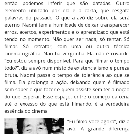
então podemos inferir que são datadas. Outro
elemento utilizado por ela é a carta, que resgata
palavras do passado. O que a avó diz sobre ela será
eterno. Naomi tem a humildade de deixar transparecer
erros, acertos, experimentos e o aprendizado que está
tendo no momento. Não quer ser nada, só tentar. Só
filmar. Só retratar, com uma ou outra técnica
cinematográfica. Não há vergonha. Ela não é covarde.
“Eu estou sempre disponível. Para que filmar o tempo
todo?”, diz a avó num misto de existencialismo e pureza
bruta. Naomi passa o tempo de tolerância ao que se
filma. Ela prolonga a ação, deixando quem é filmado
sem saber o que fazer e quem assiste sem ter a noção
do que esperar. Esse espaço, entre o começo da cena
até o excesso do que está filmando, é a verdadeira
essência do cinema.
“Eu filmo você agora”, diz a
avó. A grande diferença