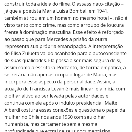
construir toda a ideia do filme. O assassinato-citação –
já que a poetista Maria Luísa Bombal, em 1941,
também atirou em um homem no mesmo hotel –, não é
visto tanto como crime, mas como arroubo de loucura
frente à dominação masculina. Esse efeito é reforçado
ao passo que para Mercedes a prisão da outra
representa sua própria emancipação. A interpretação
de Elisa Zulueta vai do acanhado para o autoconsciente
de suas qualidades. Ela passa a ser mais segura de si,
assim como a escritora. Portanto, de forma empática, a
secretária não apenas ocupa o lugar de Maria, mas
incorpora esse aspecto da personalidade. Assim, a
atuação de Francisca Lewin é mais linear, ela inicia com
o olhar altivo ao ser levada pelas autoridades e
continua com ele após o indulto presidencial. Maite
Alberdi costura essas conexões e questiona o papel da
mulher no Chile nos anos 1950 com seu olhar
humanista, mas certamente sem a mesma
profundidade que extrai de seus documentários,