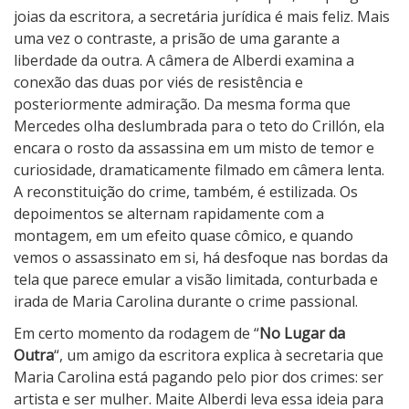
joias da escritora, a secretária jurídica é mais feliz. Mais
uma vez o contraste, a prisão de uma garante a
liberdade da outra. A câmera de Alberdi examina a
conexão das duas por viés de resistência e
posteriormente admiração. Da mesma forma que
Mercedes olha deslumbrada para o teto do Crillón, ela
encara o rosto da assassina em um misto de temor e
curiosidade, dramaticamente filmado em câmera lenta.
A reconstituição do crime, também, é estilizada. Os
depoimentos se alternam rapidamente com a
montagem, em um efeito quase cômico, e quando
vemos o assassinato em si, há desfoque nas bordas da
tela que parece emular a visão limitada, conturbada e
irada de Maria Carolina durante o crime passional.
Em certo momento da rodagem de “
No Lugar da
Outra
“, um amigo da escritora explica à secretaria que
Maria Carolina está pagando pelo pior dos crimes: ser
artista e ser mulher. Maite Alberdi leva essa ideia para