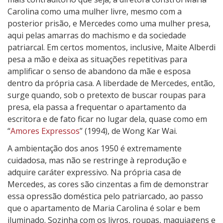
Carolina como uma mulher livre, mesmo com a
posterior prisão, e Mercedes como uma mulher presa,
aqui pelas amarras do machismo e da sociedade
patriarcal. Em certos momentos, inclusive, Maite Alberdi
pesa a mão e deixa as situações repetitivas para
amplificar o senso de abandono da mãe e esposa
dentro da própria casa. A liberdade de Mercedes, então,
surge quando, sob o pretexto de buscar roupas para
presa, ela passa a frequentar o apartamento da
escritora e de fato ficar no lugar dela, quase como em
“
Amores Expressos
” (1994), de Wong Kar Wai.
A ambientação dos anos 1950 é extremamente
cuidadosa, mas não se restringe à reprodução e
adquire caráter expressivo. Na própria casa de
Mercedes, as cores são cinzentas a fim de demonstrar
essa opressão doméstica pelo patriarcado, ao passo
que o apartamento de Maria Carolina é solar e bem
iluminado. Sozinha com os livros, roupas, maquiagens e