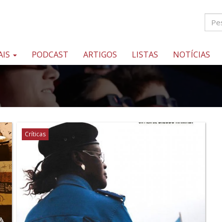
AIS
PODCAST
ARTIGOS
LISTAS
NOTÍCIAS
Críticas