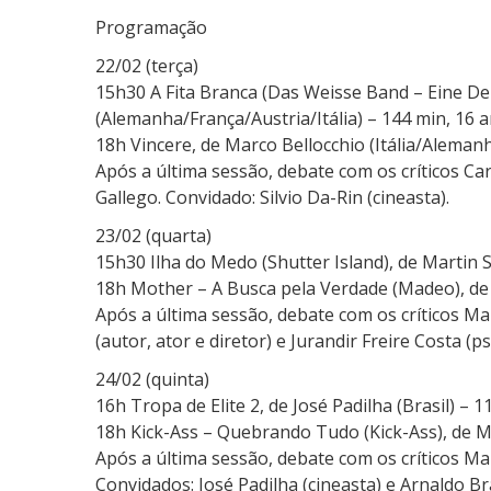
Programação
22/02 (terça)
15h30 A Fita Branca (Das Weisse Band – Eine De
(Alemanha/França/Austria/Itália) – 144 min, 16 a
18h Vincere, de Marco Bellocchio (Itália/Alemanh
Após a última sessão, debate com os críticos Ca
Gallego. Convidado: Silvio Da-Rin (cineasta).
23/02 (quarta)
15h30 Ilha do Medo (Shutter Island), de Martin 
18h Mother – A Busca pela Verdade (Madeo), de 
Após a última sessão, debate com os críticos Ma
(autor, ator e diretor) e Jurandir Freire Costa (ps
24/02 (quinta)
16h Tropa de Elite 2, de José Padilha (Brasil) – 1
18h Kick-Ass – Quebrando Tudo (Kick-Ass), de M
Após a última sessão, debate com os críticos Ma
Convidados: José Padilha (cineasta) e Arnaldo Br