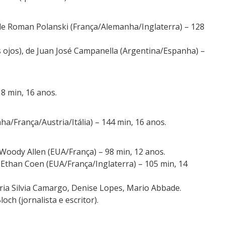
de Roman Polanski (França/Alemanha/Inglaterra) – 128
s ojos), de Juan José Campanella (Argentina/Espanha) –
18 min, 16 anos.
a/França/Austria/Itália) – 144 min, 16 anos.
oody Allen (EUA/França) – 98 min, 12 anos.
Ethan Coen (EUA/França/Inglaterra) – 105 min, 14
ria Silvia Camargo, Denise Lopes, Mario Abbade.
och (jornalista e escritor).