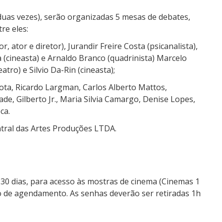
duas vezes), serão organizadas 5 mesas de debates,
re eles:
, ator e diretor), Jurandir Freire Costa (psicanalista),
ha (cineasta) e Arnaldo Branco (quadrinista) Marcelo
tro) e Silvio Da-Rin (cineasta);
Cota, Ricardo Largman, Carlos Alberto Mattos,
de, Gilberto Jr., Maria Silvia Camargo, Denise Lopes,
ca.
tral das Artes Produções LTDA.
r 30 dias, para acesso às mostras de cinema (Cinemas 1
io de agendamento. As senhas deverão ser retiradas 1h