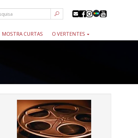
MOSTRA CURTAS
O VERTENTES