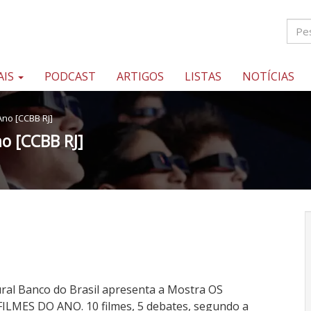
AIS
PODCAST
ARTIGOS
LISTAS
NOTÍCIAS
Ano [CCBB RJ]
o [CCBB RJ]
ral Banco do Brasil apresenta a Mostra OS
LMES DO ANO. 10 filmes, 5 debates, segundo a