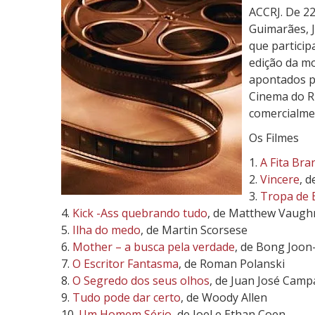
s
ACCRJ. De 22
t
Guimarães, J
r
que particip
a
edição da mo
:
apontados pe
O
Cinema do Ri
s
comercialme
M
Os Filmes
e
1.
A Fita Bra
l
2.
Vincere
, 
h
3.
Tropa de E
o
4.
Kick -Ass quebrando tudo
, de Matthew Vaugh
r
5.
Ilha do medo
, de Martin Scorsese
e
6.
Mother – a busca pela verdade
, de Bong Joon
s
7.
O Escritor Fantasma
, de Roman Polanski
F
8.
O Segredo dos seus olhos
, de Juan José Camp
i
9.
Tudo pode dar certo
, de Woody Allen
l
10.
Um Homem Sério
, de Joel e Ethan Coen