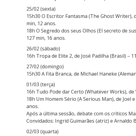
25/02 (sexta)
15h30 O Escritor Fantasma (The Ghost Writer), 
min, 12 anos.
18h O Segredo dos seus Olhos (El secreto de su
127 min, 16 anos.
26/02 (sábado)
16h Tropa de Elite 2, de José Padilha (Brasil) – 1
27/02 (domingo)
15h30 A Fita Branca, de Michael Haneke (Alemanh
01/03 (terça)
16h Tudo Pode dar Certo (Whatever Works), de W
18h Um Homem Sério (A Serious Man), de Joel e 
anos.
Após a última sessão, debate com os críticos Ma
Convidados: Ingrid Guimarães (atriz) e Arnaldo Bl
02/03 (quarta)