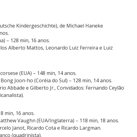
utsche Kindergeschichte), de Michael Haneke
nos.
a) – 128 min, 16 anos.
rlos Alberto Mattos, Leonardo Luiz Ferreira e Luiz
Scorsese (EUA) – 148 min, 14 anos.
Bong Joon-ho (Coréia do Sul) – 128 min, 14 anos.
rio Abbade e Gilberto Jr., Convidados: Fernando Ceylão
icanalista).
18 min, 16 anos.
atthew Vaughn (EUA/Inglaterra) – 118 min, 18 anos.
rcelo Janot, Ricardo Cota e Ricardo Largman.
anco (quadrinista).