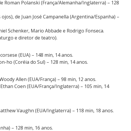
de Roman Polanski (França/Alemanha/Inglaterra) – 128
s ojos), de Juan José Campanella (Argentina/Espanha) –
aniel Schenker, Mario Abbade e Rodrigo Fonseca.
urgo e diretor de teatro).
Scorsese (EUA) – 148 min, 14 anos.
n-ho (Coréia do Sul) – 128 min, 14 anos.
oody Allen (EUA/França) – 98 min, 12 anos.
Ethan Coen (EUA/França/Inglaterra) – 105 min, 14
atthew Vaughn (EUA/Inglaterra) – 118 min, 18 anos.
anha) – 128 min, 16 anos.