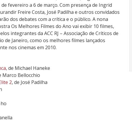
 de fevereiro a 6 de março. Com presença de Ingrid
urandir Freire Costa, José Padilha e outros convidados
arão dos debates com a crítica e o público. A nona
stra Os Melhores Filmes do Ano vai exibir 10 filmes,
los integrantes da ACC RJ – Associação de Críticos de
o de Janeiro, como os melhores filmes lançados
nte nos cinemas em 2010.
nca
, de Michael Haneke
de Marco Bellocchio
lite 2
, de José Padilha
n
-ho
anella