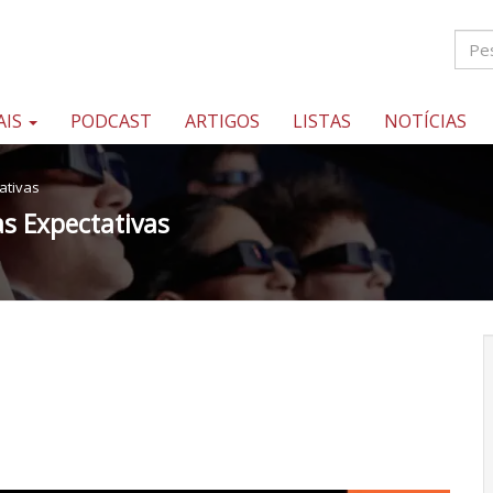
AIS
PODCAST
ARTIGOS
LISTAS
NOTÍCIAS
ativas
s Expectativas