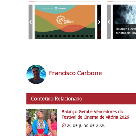
Francisco Carbone
h
t
Conteúdo Relacionado
t
p
Balanço Geral e Vencedores do
s
Festival de Cinema de Vitória 2026
:
26 de julho de 2026
/