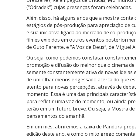
(“Odradek”) cujas presenças foram celebradas.
Além disso, há alguns anos que a mostra conta 
estágios de pós-produção para apreciação de cu
é sua iniciativa ligada ao mercado de co-produ
filmes exibidos em outros eventos posteriorme
de Guto Parente, e “A Voz de Deus”, de Miguel 
Ou seja, como podemos constatar constanteme
promoção e difusão do melhor que o cinema de 
semente constantemente ativa de novas ideias e
de um olhar menos engessado acerca do que est
atento para novas percepções, através de deba
momento. Essa é uma das principais característ
para refletir uma voz do momento, ou ainda prev
terão em um futuro breve. Ou seja, a Mostra d
pensamentos do amanhã.
Em um mês, abriremos a caixa de Pandora prepa
edição deste ano, e como o mito grego comenta,