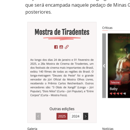
que será encampada naquele pedaço de Minas Ger
posteriores.