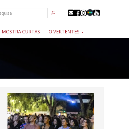
MOSTRA CURTAS
O VERTENTES