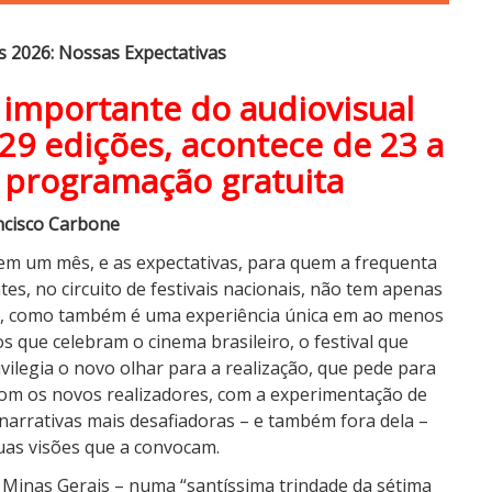
s 2026: Nossas Expectativas
 importante do audiovisual
 29 edições, acontece de 23 a
m programação gratuita
ncisco Carbone
m um mês, e as expectativas, para quem a frequenta
es, no circuito de festivais nacionais, não tem apenas
te, como também é uma experiência única em ao menos
 que celebram o cinema brasileiro, o festival que
ivilegia o novo olhar para a realização, que pede para
com os novos realizadores, com a experimentação de
 narrativas mais desafiadoras – e também fora dela –
uas visões que a convocam.
Minas Gerais – numa “santíssima trindade da sétima