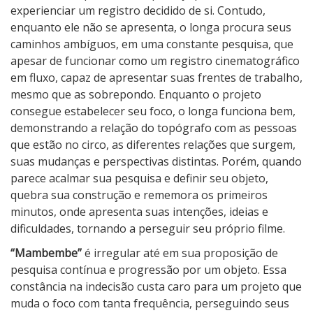
experienciar um registro decidido de si. Contudo,
enquanto ele não se apresenta, o longa procura seus
caminhos ambíguos, em uma constante pesquisa, que
apesar de funcionar como um registro cinematográfico
em fluxo, capaz de apresentar suas frentes de trabalho,
mesmo que as sobrepondo. Enquanto o projeto
consegue estabelecer seu foco, o longa funciona bem,
demonstrando a relação do topógrafo com as pessoas
que estão no circo, as diferentes relações que surgem,
suas mudanças e perspectivas distintas. Porém, quando
parece acalmar sua pesquisa e definir seu objeto,
quebra sua construção e rememora os primeiros
minutos, onde apresenta suas intenções, ideias e
dificuldades, tornando a perseguir seu próprio filme.
“Mambembe”
é irregular até em sua proposição de
pesquisa contínua e progressão por um objeto. Essa
constância na indecisão custa caro para um projeto que
muda o foco com tanta frequência, perseguindo seus