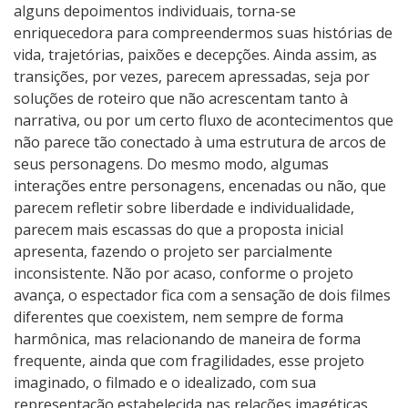
alguns depoimentos individuais, torna-se
enriquecedora para compreendermos suas histórias de
vida, trajetórias, paixões e decepções. Ainda assim, as
transições, por vezes, parecem apressadas, seja por
soluções de roteiro que não acrescentam tanto à
narrativa, ou por um certo fluxo de acontecimentos que
não parece tão conectado à uma estrutura de arcos de
seus personagens. Do mesmo modo, algumas
interações entre personagens, encenadas ou não, que
parecem refletir sobre liberdade e individualidade,
parecem mais escassas do que a proposta inicial
apresenta, fazendo o projeto ser parcialmente
inconsistente. Não por acaso, conforme o projeto
avança, o espectador fica com a sensação de dois filmes
diferentes que coexistem, nem sempre de forma
harmônica, mas relacionando de maneira de forma
frequente, ainda que com fragilidades, esse projeto
imaginado, o filmado e o idealizado, com sua
representação estabelecida nas relações imagéticas,