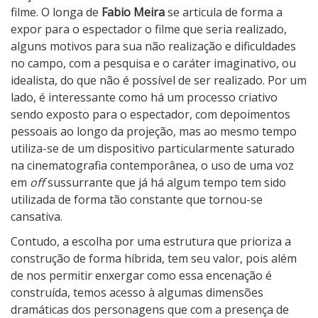
b
filme. O longa de
Fabio Meira
se articula de forma a
e
expor para o espectador o filme que seria realizado,
m
alguns motivos para sua não realização e dificuldades
b
no campo, com a pesquisa e o caráter imaginativo, ou
e
idealista, do que não é possível de ser realizado. Por um
lado, é interessante como há um processo criativo
sendo exposto para o espectador, com depoimentos
pessoais ao longo da projeção, mas ao mesmo tempo
utiliza-se de um dispositivo particularmente saturado
na cinematografia contemporânea, o uso de uma voz
em
off
sussurrante que já há algum tempo tem sido
utilizada de forma tão constante que tornou-se
cansativa.
Contudo, a escolha por uma estrutura que prioriza a
construção de forma híbrida, tem seu valor, pois além
de nos permitir enxergar como essa encenação é
construída, temos acesso à algumas dimensões
dramáticas dos personagens que com a presença de