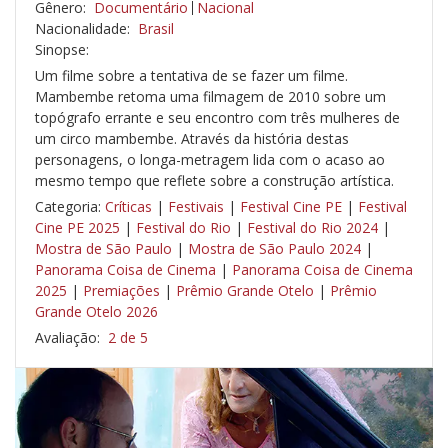
Gênero:
Documentário
Nacional
Nacionalidade:
Brasil
Sinopse:
Um filme sobre a tentativa de se fazer um filme.
Mambembe retoma uma filmagem de 2010 sobre um
topógrafo errante e seu encontro com três mulheres de
um circo mambembe. Através da história destas
personagens, o longa-metragem lida com o acaso ao
mesmo tempo que reflete sobre a construção artística.
Categoria:
Críticas
|
Festivais
|
Festival Cine PE
|
Festival
Cine PE 2025
|
Festival do Rio
|
Festival do Rio 2024
|
Mostra de São Paulo
|
Mostra de São Paulo 2024
|
Panorama Coisa de Cinema
|
Panorama Coisa de Cinema
2025
|
Premiações
|
Prêmio Grande Otelo
|
Prêmio
Grande Otelo 2026
Avaliação:
2 de 5