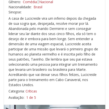
Gênero:
Comédia
Nacional
Nacionalidade:
Brasil
Sinopse:
A casa de Lucicreide vira um inferno depois da chegada
de sua sogra que, despejada, resolve morar por lá.
Abandonada pelo marido Dermirrei e sem conseguir
liderar seu lar diante dos seus cinco filhos, ela só tem o
desejo de ir embora para bem longe. Sem entender a
dimensão de uma viagem espacial, Lucicreide aceita
participar de uma missão que levará o primeiro grupo de
humanos ao planeta vermelho e é inscrita pelo filho de
seus patrões, Tavinho. Ele lembra que seu pai estava
selecionando uma pessoa para integrar um treinamento
que levaria um brasileiro ou brasileira para Marte.
Acreditando que vai deixar seus filhos felizes, Lucicreide
parte para o treinamento em Cabo Canaveral, nos
Estados Unidos.
Categoria:
Críticas
Avaliação:
1 de 5