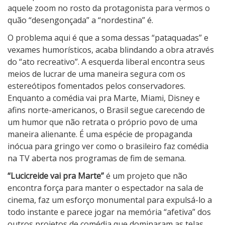
aquele zoom no rosto da protagonista para vermos o
quão “desengonçada” a “nordestina” é.
O problema aqui é que a soma dessas “pataquadas” e
vexames humorísticos, acaba blindando a obra através
do “ato recreativo”. A esquerda liberal encontra seus
meios de lucrar de uma maneira segura com os
estereótipos fomentados pelos conservadores.
Enquanto a comédia vai pra Marte, Miami, Disney e
afins norte-americanos, o Brasil segue carecendo de
um humor que não retrata o próprio povo de uma
maneira alienante. É uma espécie de propaganda
inócua para gringo ver como o brasileiro faz comédia
na TV aberta nos programas de fim de semana.
“Lucicreide vai pra Marte”
é um projeto que não
encontra força para manter o espectador na sala de
cinema, faz um esforço monumental para expulsá-lo a
todo instante e parece jogar na memória “afetiva” dos
outros projetos de comédia que dominaram as telas