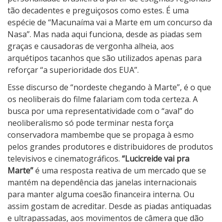
e
tão decadentes e preguiçosos como estes. É uma
espécie de “Macunaíma vai a Marte em um concurso da
Nasa”. Mas nada aqui funciona, desde as piadas sem
graças e causadoras de vergonha alheia, aos
arquétipos tacanhos que são utilizados apenas para
reforçar “a superioridade dos EUA”.
Esse discurso de “nordeste chegando à Marte”, é o que
os neoliberais do filme falariam com toda certeza. A
busca por uma representatividade com o “aval” do
neoliberalismo só pode terminar nesta força
conservadora mambembe que se propaga à esmo
pelos grandes produtores e distribuidores de produtos
televisivos e cinematográficos.
“Lucicreide vai pra
Marte”
é uma resposta reativa de um mercado que se
mantém na dependência das janelas internacionais
para manter alguma coesão financeira interna. Ou
assim gostam de acreditar. Desde as piadas antiquadas
e ultrapassadas, aos movimentos de câmera que dão