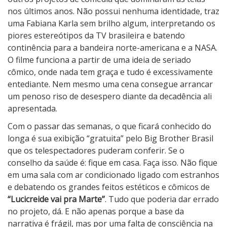
nos últimos anos. Não possui nenhuma identidade, traz
uma Fabiana Karla sem brilho algum, interpretando os
piores estereótipos da TV brasileira e batendo
continência para a bandeira norte-americana e a NASA.
O filme funciona a partir de uma ideia de seriado
cômico, onde nada tem graça e tudo é excessivamente
entediante. Nem mesmo uma cena consegue arrancar
um penoso riso de desespero diante da decadência ali
apresentada.
Com o passar das semanas, o que ficará conhecido do
longa é sua exibição “gratuita” pelo Big Brother Brasil
que os telespectadores puderam conferir. Se o
conselho da saúde é: fique em casa. Faça isso. Não fique
em uma sala com ar condicionado ligado com estranhos
e debatendo os grandes feitos estéticos e cômicos de
“Lucicreide vai pra Marte”
. Tudo que poderia dar errado
no projeto, dá. E não apenas porque a base da
narrativa é frágil, mas por uma falta de consciência na