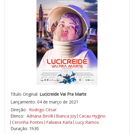
Título Original:
Lucicreide Vai Pra Marte
Lançamento: 04 de março de 2021
Direção:
Rodrigo César
Elenco:
Adriana Birolli
Bianca Joy
Cacau Hygino
Ceronha Pontes
Fabiana Karla
Lucy Ramos
Duração: 1h30