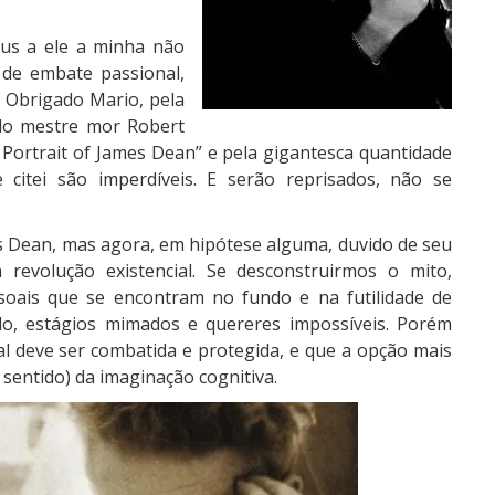
us a ele a minha não
 de embate passional,
. Obrigado Mario, pela
 do mestre mor Robert
A Portrait of James Dean” e pela gigantesca quantidade
 citei são imperdíveis. E serão reprisados, não se
 Dean, mas agora, em hipótese alguma, duvido de seu
revolução existencial. Se desconstruirmos o mito,
soais que se encontram no fundo e na futilidade de
do, estágios mimados e quereres impossíveis. Porém
eal deve ser combatida e protegida, e que a opção mais
 sentido) da imaginação cognitiva.