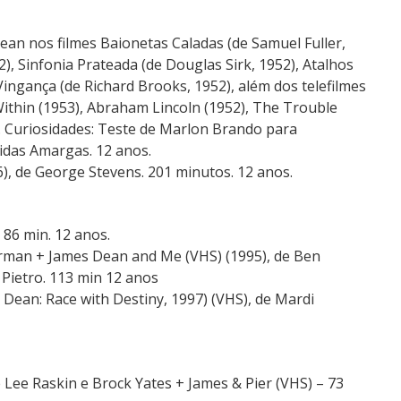
an nos filmes Baionetas Caladas (de Samuel Fuller,
), Sinfonia Prateada (de Douglas Sirk, 1952), Atalhos
Vingança (de Richard Brooks, 1952), além dos telefilmes
ithin (1953), Abraham Lincoln (1952), The Trouble
. Curiosidades: Teste de Marlon Brando para
idas Amargas. 12 anos.
), de George Stevens. 201 minutos. 12 anos.
86 min. 12 anos.
lerman + James Dean and Me (VHS) (1995), de Ben
 Pietro. 113 min 12 anos
 Dean: Race with Destiny, 1997) (VHS), de Mardi
 Lee Raskin e Brock Yates + James & Pier (VHS) – 73