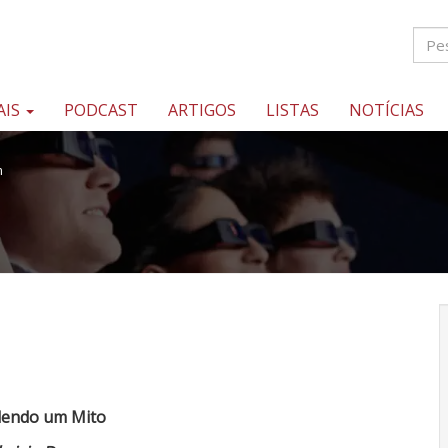
AIS
PODCAST
ARTIGOS
LISTAS
NOTÍCIAS
m
dendo um Mito