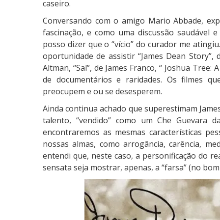
caseiro.
Conversando com o amigo Mario Abbade, exp
fascinação, e como uma discussão saudável e
posso dizer que o “vício” do curador me atingiu
oportunidade de assistir “James Dean Story”,
Altman, “Sal”, de James Franco, “ Joshua Tree: 
de documentários e raridades. Os filmes que
preocupem e ou se desesperem.
Ainda continua achado que superestimam James
talento, “vendido” como um Che Guevara da 
encontraremos as mesmas características pes
nossas almas, como arrogância, carência, me
entendi que, neste caso, a personificação do r
sensata seja mostrar, apenas, a “farsa” (no bom