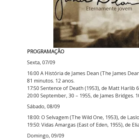
PROGRAMAÇÃO
Sexta, 07/09
16:00 A História de James Dean (The James Dean
81 minutos. 12 anos.
17:50 Sentence of Death (1953), de Matt Harlib 
20:00 September, 30 – 1955, de James Bridges. 1
Sábado, 08/09
18:00: O Selvagem (The Wild One, 1953), de Lasl
19:50: Vidas Amargas (East of Eden, 1955), de El
Domingo, 09/09