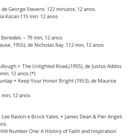
), de George Stevens. 122 minutos. 12 anos.
lia Kazan.115 min. 12 anos
 Benedek. – 79 min, 12 anos
use, 1955), de Nicholas Ray. 112 min, 12 anos
ullough + The Unlighted Road,(1955), de Justus Addiss
min. 12 anos (*)
Dunlap + Keep Your Honor Bright (1953), de Maurice
2 min, 12 anos
 Lee Raskin e Brock Yates. + James Dean & Pier Angeli
nos.
Hill Number One: A History of Faith and Inspiration