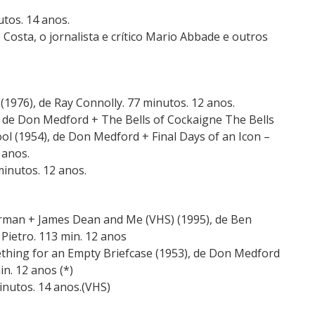
utos. 14 anos.
 Costa, o jornalista e crítico Mario Abbade e outros
1976), de Ray Connolly. 77 minutos. 12 anos.
 de Don Medford + The Bells of Cockaigne The Bells
ool (1954), de Don Medford + Final Days of an Icon –
 anos.
minutos. 12 anos.
lerman + James Dean and Me (VHS) (1995), de Ben
Pietro. 113 min. 12 anos
ething for an Empty Briefcase (1953), de Don Medford
n. 12 anos (*)
inutos. 14 anos.(VHS)