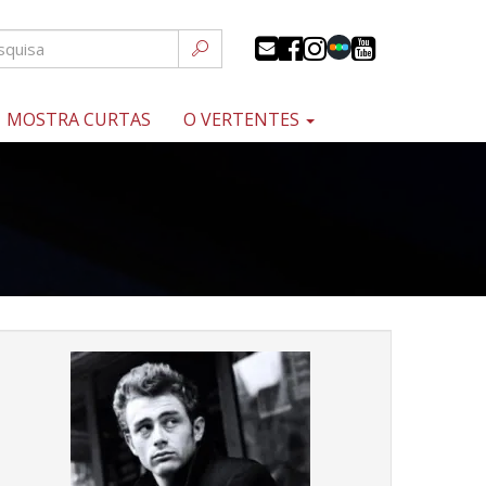
MOSTRA CURTAS
O VERTENTES