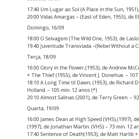
17:40 Um Lugar ao Sol (A Place in the Sun, 1951
20:00 Vidas Amargas – (East of Eden, 1955), de E
Domingo, 16/09
18:00 O Selvagem (The Wild One, 1953), de Laslo
19:40 Juventude Transviada –(Rebel Without a Ca
Terça, 18/09
16:00 Glory in the Flower,(1953), de Andrew McC
+ The Thief (1955), de Vincent J. Donehue. – 107 
18:10 A Long Time til Dawn, (1953), de Richard 
Holland. – 105 min. 12 anos (*)
20:10 Almost Salinas (2001), de Terry Green. – 9
Quarta, 19/09
16:00 James Dean at High Speed (VHS),(1997), de
(1997), de Jonathan Martin. (VHS) – 73 min. 12 a
17:40 Sentence of Death(1953), de Matt Harlib + 