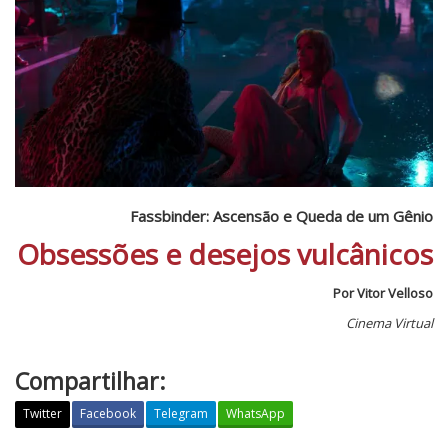
Fassbinder: Ascensão e Queda de um Gênio
Obsessões e desejos vulcânicos
Por Vitor Velloso
Cinema Virtual
Compartilhar:
Twitter
Facebook
Telegram
WhatsApp