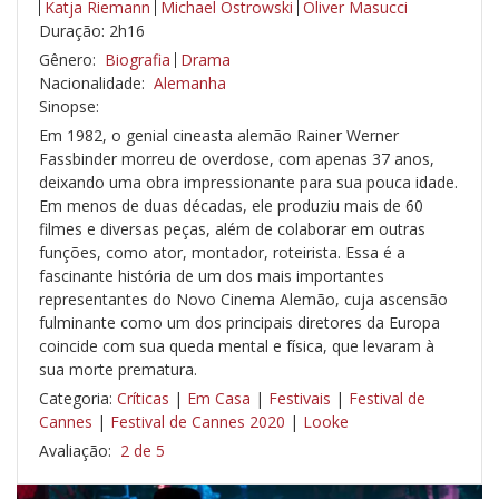
Katja Riemann
Michael Ostrowski
Oliver Masucci
Duração: 2h16
Gênero:
Biografia
Drama
Nacionalidade:
Alemanha
Sinopse:
Em 1982, o genial cineasta alemão Rainer Werner
Fassbinder morreu de overdose, com apenas 37 anos,
deixando uma obra impressionante para sua pouca idade.
Em menos de duas décadas, ele produziu mais de 60
filmes e diversas peças, além de colaborar em outras
funções, como ator, montador, roteirista. Essa é a
fascinante história de um dos mais importantes
representantes do Novo Cinema Alemão, cuja ascensão
fulminante como um dos principais diretores da Europa
coincide com sua queda mental e física, que levaram à
sua morte prematura.
Categoria:
Críticas
|
Em Casa
|
Festivais
|
Festival de
Cannes
|
Festival de Cannes 2020
|
Looke
Avaliação:
2 de 5