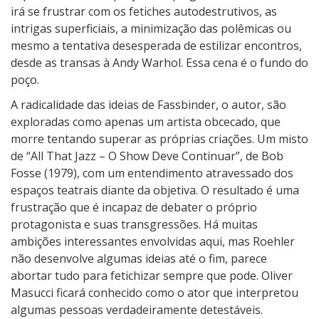
irá se frustrar com os fetiches autodestrutivos, as
intrigas superficiais, a minimização das polêmicas ou
mesmo a tentativa desesperada de estilizar encontros,
desde as transas à Andy Warhol. Essa cena é o fundo do
poço.
A radicalidade das ideias de Fassbinder, o autor, são
exploradas como apenas um artista obcecado, que
morre tentando superar as próprias criações. Um misto
de “All That Jazz – O Show Deve Continuar”, de Bob
Fosse (1979), com um entendimento atravessado dos
espaços teatrais diante da objetiva. O resultado é uma
frustração que é incapaz de debater o próprio
protagonista e suas transgressões. Há muitas
ambições interessantes envolvidas aqui, mas Roehler
não desenvolve algumas ideias até o fim, parece
abortar tudo para fetichizar sempre que pode. Oliver
Masucci ficará conhecido como o ator que interpretou
algumas pessoas verdadeiramente detestáveis.