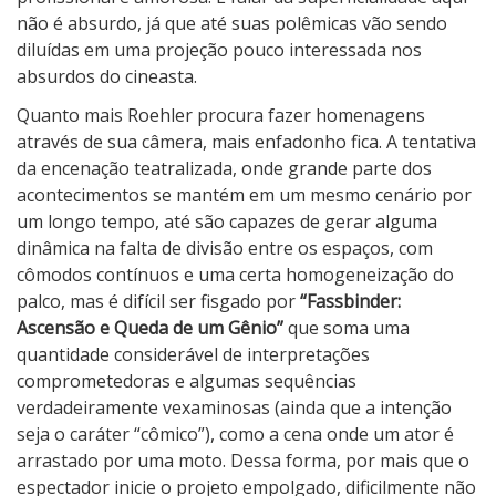
não é absurdo, já que até suas polêmicas vão sendo
diluídas em uma projeção pouco interessada nos
absurdos do cineasta.
Quanto mais Roehler procura fazer homenagens
através de sua câmera, mais enfadonho fica. A tentativa
da encenação teatralizada, onde grande parte dos
acontecimentos se mantém em um mesmo cenário por
um longo tempo, até são capazes de gerar alguma
dinâmica na falta de divisão entre os espaços, com
cômodos contínuos e uma certa homogeneização do
palco, mas é difícil ser fisgado por
“Fassbinder:
Ascensão e Queda de um Gênio”
que soma uma
quantidade considerável de interpretações
comprometedoras e algumas sequências
verdadeiramente vexaminosas (ainda que a intenção
seja o caráter “cômico”), como a cena onde um ator é
arrastado por uma moto. Dessa forma, por mais que o
espectador inicie o projeto empolgado, dificilmente não