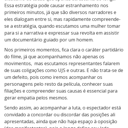
Essa estratégia pode causar estranhamento nos
primeiros minutos, já que são diversos narradores e
eles dialogam entre si, mas rapidamente compreende-
se a estratégia, quando escutamos uma mulher tomar
para si a narrativa e expressar sua revolta em assistir
um documentário guiado por um homem.
Nos primeiros momentos, fica clara o caráter partidário
do filme, já que acompanhamos não apenas os
movimentos,
mas escutamos representantes falarem
de suas coligações como UJS e outras. E não trata-se de
um defeito, pois como iremos acompanhar os
personagens pelo resto da película, conhecer suas
filiações e compreender suas causas é essencial para
gerar empatia pelos mesmos.
Sendo assim, ao acompanhar a luta, o espectador está
convidado a concordar ou discordar das posições ali
apresentadas, ainda que não haja espaço à oposição