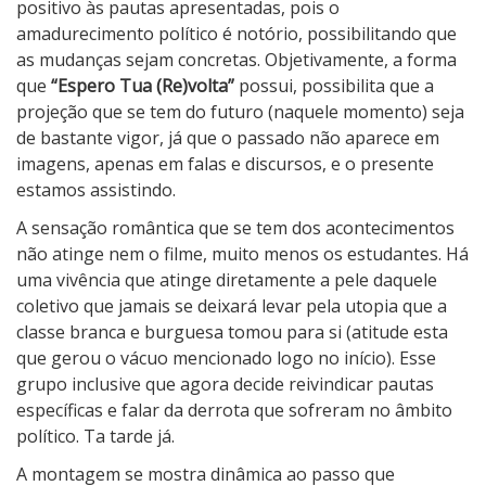
positivo às pautas apresentadas, pois o
amadurecimento político é notório, possibilitando que
as mudanças sejam concretas. Objetivamente, a forma
que
“Espero Tua (Re)volta”
possui, possibilita que a
projeção que se tem do futuro (naquele momento) seja
de bastante vigor, já que o passado não aparece em
imagens, apenas em falas e discursos, e o presente
estamos assistindo.
A sensação romântica que se tem dos acontecimentos
não atinge nem o filme, muito menos os estudantes. Há
uma vivência que atinge diretamente a pele daquele
coletivo que jamais se deixará levar pela utopia que a
classe branca e burguesa tomou para si (atitude esta
que gerou o vácuo mencionado logo no início). Esse
grupo inclusive que agora decide reivindicar pautas
específicas e falar da derrota que sofreram no âmbito
político. Ta tarde já.
A montagem se mostra dinâmica ao passo que