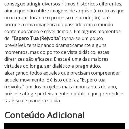
consegue atingir diversos ritmos históricos diferentes,
ainda que não utilize imagens de arquivo (exceto as que
ocorreram durante o processo de produção), até
porque a rima imagética do passado com o mundo
contemporâneo é crível demais. Em alguns momentos
de
“Espero Tua (Re)volta”
torna-se um pouco
previsível, tensionando dramaticamente alguns
momentos, mas do ponto de vista didático, estas
diretrizes são eficazes. E esta é uma das maiores
virtudes do longa, ser dialético e pragmático,
alcançando todos aqueles que precisam compreender
aquele movimento. E é isto que faz “Espero tua
(re)volta” um dos projetos mais importantes do ano,
pois ele atinge perfeitamente o público que pretende e
faz isso de maneira sólida.
4
Conteúdo Adicional
N
o