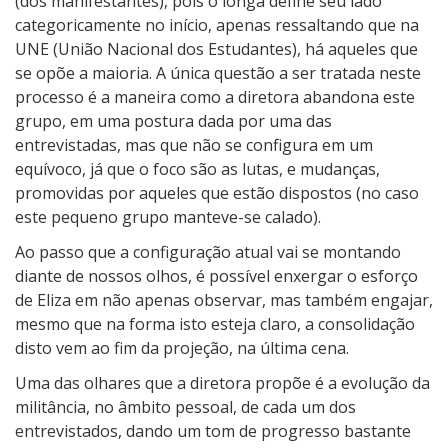
(dos manifestantes), pois o longa define seu lado
categoricamente no início, apenas ressaltando que na
UNE (União Nacional dos Estudantes), há aqueles que
se opõe a maioria. A única questão a ser tratada neste
processo é a maneira como a diretora abandona este
grupo, em uma postura dada por uma das
entrevistadas, mas que não se configura em um
equívoco, já que o foco são as lutas, e mudanças,
promovidas por aqueles que estão dispostos (no caso
este pequeno grupo manteve-se calado).
Ao passo que a configuração atual vai se montando
diante de nossos olhos, é possível enxergar o esforço
de Eliza em não apenas observar, mas também engajar,
mesmo que na forma isto esteja claro, a consolidação
disto vem ao fim da projeção, na última cena.
Uma das olhares que a diretora propõe é a evolução da
militância, no âmbito pessoal, de cada um dos
entrevistados, dando um tom de progresso bastante