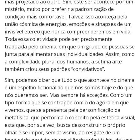
mas projetado ao outro. Sim, este ser acontece por um
mistério, muito por preferir a padronização de
condição mais confortável. Talvez isso aconteça pela
união cósmica de energias, emoções e sinapses de um
invisível etéreo que nunca compreenderemos em vida.
Toda essa coletividade pode ser precisamente
traduzida pelo cinema, em que um grupo de pessoas se
junta para alimentar suas individualidades. Assim, como
a complexidade plural dos humanos, a sétima arte
também criou seus padrões “convidativos”.
Sim, podemos dizer que tudo o que acontece no cinema
é um espelho ficcional do que nós somos hoje e do que
nós queremos ser. Mas sempre há exceções. Como um
tipo-forma que se contrapõe com o do agora em que
vivemos, que se apresenta pela personificação da
metafísica, que performa o conceito pela estética visual,
esta que, por sua vez, busca desconstruir o próprio
olhar e se impor, sem ativismo, ao resgate de um
imaginário perdido, de um silêncio substituído, de uma