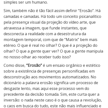
simples ser um humano.
Sim, também não é tão fácil assim definir “Erosão”. Há
camadas e camadas. Há todo um conceito psicanalítico
pela presença visual da projeção do vídeo arte, que
atravessa a imagem, que funde instantes, que
desconecta a realidade com a desestrutura da
montagem temporal, com que de “Matrix” bem mais
etéreo. O que é real no olhar? O que é a projeção do
olhar? O que a gente quer ver? O que a gente manipula
no nosso olhar ao receber tudo isso?
Como disse,
“Erosão”
é um ensaio orgânico e estético
sobre a existência de presenças personificadas em
desconstrução aos movimentos automatizados. No
dicionário a palavra erosão significa um processo de
desgaste lento, mas aqui esse processo vem do
precedente da decisão tomada. Sim, este curta quer a
inversão: o nada neste caso é o que causa a revolução,
o caos em busca do tudo, este não mais influenciado e