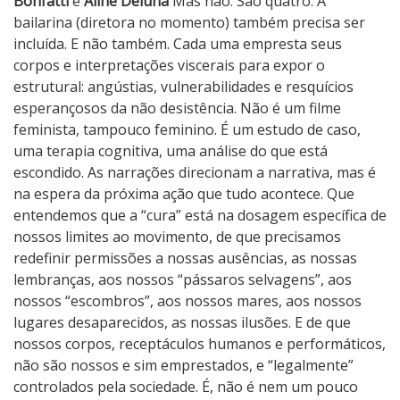
Bonfatti
e
Aline Deluna
Mas não. São quatro. A
bailarina (diretora no momento) também precisa ser
incluída. E não também. Cada uma empresta seus
corpos e interpretações viscerais para expor o
estrutural: angústias, vulnerabilidades e resquícios
esperançosos da não desistência. Não é um filme
feminista, tampouco feminino. É um estudo de caso,
uma terapia cognitiva, uma análise do que está
escondido. As narrações direcionam a narrativa, mas é
na espera da próxima ação que tudo acontece. Que
entendemos que a “cura” está na dosagem específica de
nossos limites ao movimento, de que precisamos
redefinir permissões a nossas ausências, as nossas
lembranças, aos nossos “pássaros selvagens”, aos
nossos “escombros”, aos nossos mares, aos nossos
lugares desaparecidos, as nossas ilusões. E de que
nossos corpos, receptáculos humanos e performáticos,
não são nossos e sim emprestados, e “legalmente”
controlados pela sociedade. É, não é nem um pouco