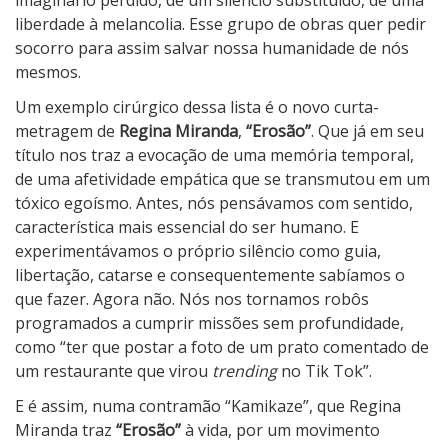
liberdade à melancolia. Esse grupo de obras quer pedir
socorro para assim salvar nossa humanidade de nós
mesmos.
Um exemplo cirúrgico dessa lista é o novo curta-
metragem de
Regina Miranda
,
“Erosão”
. Que já em seu
título nos traz a evocação de uma memória temporal,
de uma afetividade empática que se transmutou em um
tóxico egoísmo. Antes, nós pensávamos com sentido,
característica mais essencial do ser humano. E
experimentávamos o próprio silêncio como guia,
libertação, catarse e consequentemente sabíamos o
que fazer. Agora não. Nós nos tornamos robôs
programados a cumprir missões sem profundidade,
como “ter que postar a foto de um prato comentado de
um restaurante que virou
trending
no Tik Tok”.
E é assim, numa contramão “Kamikaze”, que Regina
Miranda traz
“Erosão”
à vida, por um movimento